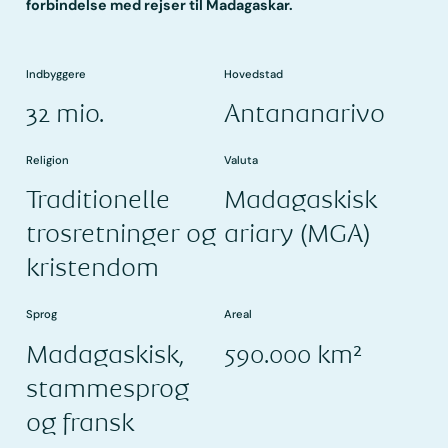
forbindelse med rejser til Madagaskar.
Indbyggere
Hovedstad
32 mio.
Antananarivo
Religion
Valuta
Traditionelle
Madagaskisk
trosretninger og
ariary (MGA)
kristendom
Sprog
Areal
Madagaskisk,
590.000 km²
stammesprog
og fransk