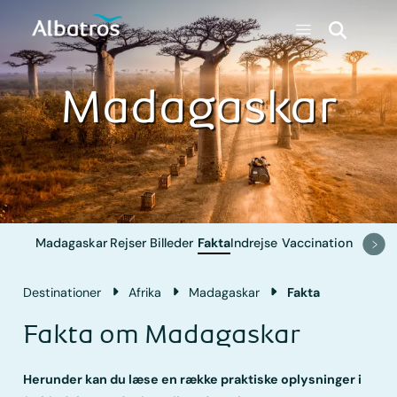
Madagaskar
Madagaskar
Rejser
Billeder
Fakta
Indrejse
Vaccination
Destinationer
Afrika
Madagaskar
Fakta
Fakta om Madagaskar
Herunder kan du læse en række praktiske oplysninger i