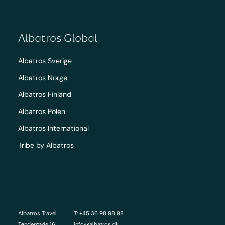
Albatros Global
Albatros Sverige
Albatros Norge
Albatros Finland
Albatros Polen
Albatros International
Tribe by Albatros
Albatros Travel
T: +45 36 98 98 98
Tøndergade 16
info@albatros.dk