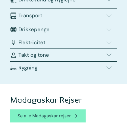
Transport
Drikkepenge
Elektricitet
Takt og tone
Rygning
Madagaskar Rejser
Se alle Madagaskar rejser