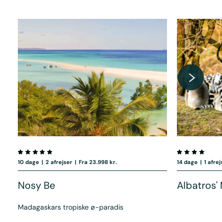
10 dage
|
2 afrejser
|
Fra 23.998 kr.
14 dage
|
1 afre
Nosy Be
Albatros'
Madagaskars tropiske ø-paradis