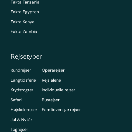
Fakta Tanzania
Fakta Egypten
Fakta Kenya
Fakta Zambia
Rejsetyper
Rundrejser
Operarejser
Langtidsferie
Rejs alene
Krydstogter
Individuelle rejser
Safari
Busrejser
Højskolerejser
Familievenlige rejser
Jul & Nytår
Togrejser