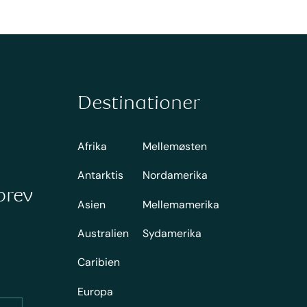
Destinationer
Afrika
Mellemøsten
Antarktis
Nordamerika
brev
Asien
Mellemamerika
Australien
Sydamerika
Caribien
Europa