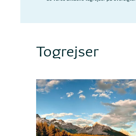
Togrejser