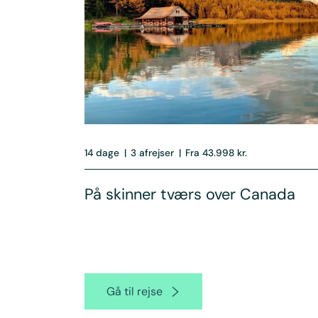
14 dage
|
3 afrejser
|
Fra 43.998 kr.
På skinner tværs over Canada
Gå til rejse