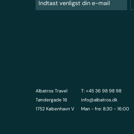
Albatros Travel
T: +45 36 98 98 98
Tøndergade 16
info@albatros.dk
1752 København V
Man - fre: 8:30 - 16:00