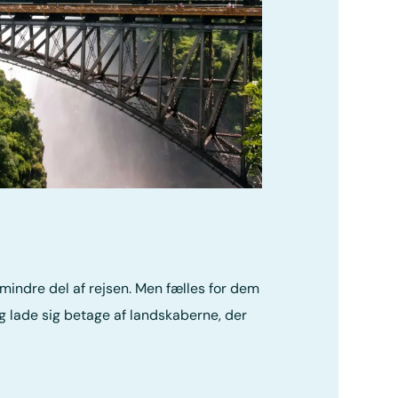
mindre del af rejsen. Men fælles for dem
og lade sig betage af landskaberne, der