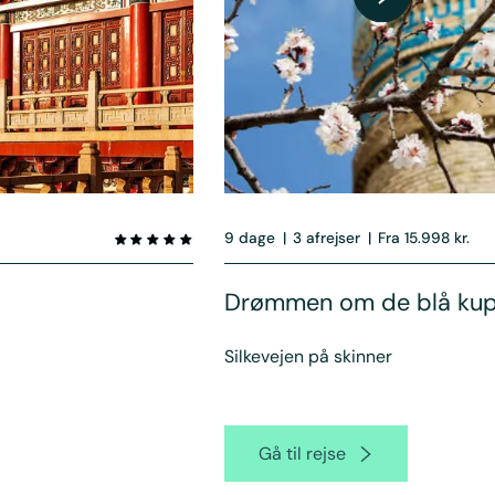
9 dage
|
3 afrejser
|
Fra 15.998 kr.
Drømmen om de blå kup
Silkevejen på skinner
Gå til rejse