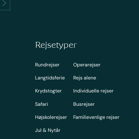
Rejsetyper
Rundrejser
Operarejser
Langtidsferie
Rejs alene
Krydstogter
Individuelle rejser
Safari
Busrejser
Højskolerejser
Familievenlige rejser
Jul & Nytår