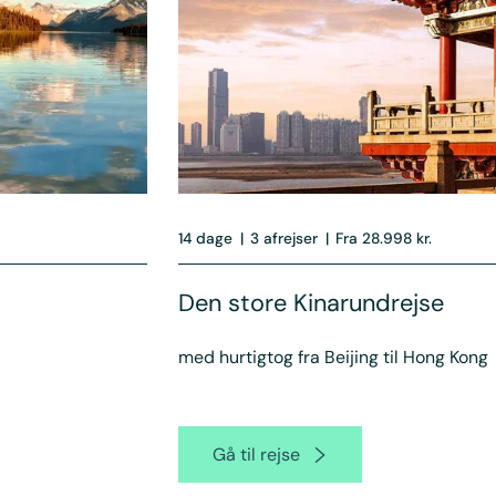
14 dage
|
3 afrejser
|
Fra 28.998 kr.
Den store Kinarundrejse
med hurtigtog fra Beijing til Hong Kong
Gå til rejse