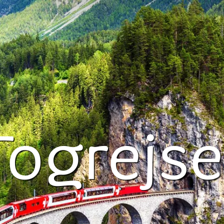
Togrejse