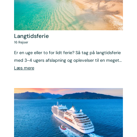
Langtidsferie
16
Rejser
Er en uge eller to for lidt ferie? Så tag på langtidsferie
med 3-4 ugers afslapning og oplevelser til en meget
fordelagtig pris.
Læs mere