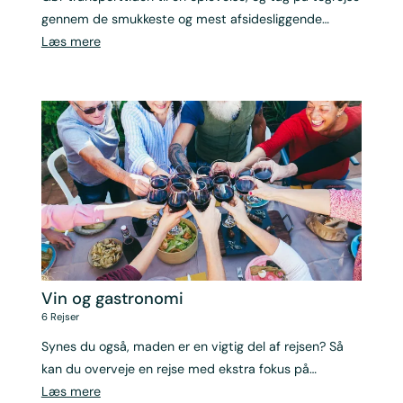
gennem de smukkeste og mest afsidesliggende
hjørner af verden.
Læs mere
Vin og gastronomi
6
Rejser
Synes du også, maden er en vigtig del af rejsen? Så
kan du overveje en rejse med ekstra fokus på
gastronomi og vin.
Læs mere