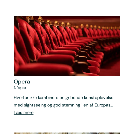
Opera
3
Rejser
Hvorfor ikke kombinere en gribende kunstoplevelse
med sightseeing og god stemning i en af Europas
mest charmerende byer?
Læs mere