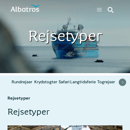
Rejsetyper
Rundrejser
Krydstogter
Safari
Langtidsferie
Togrejser
Rejsetyper
Rejsetyper