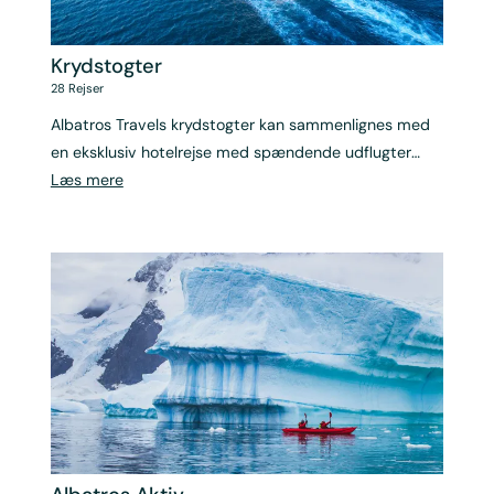
Krydstogter
28
Rejser
Albatros Travels krydstogter kan sammenlignes med
en eksklusiv hotelrejse med spændende udflugter
undervejs.
Læs mere