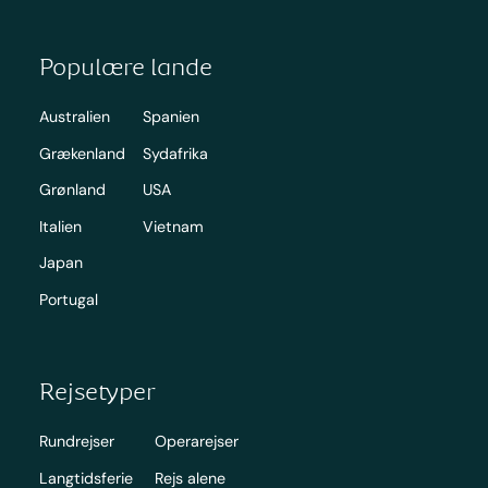
Populære lande
Australien
Spanien
Grækenland
Sydafrika
Grønland
USA
Italien
Vietnam
Japan
Portugal
Rejsetyper
Rundrejser
Operarejser
Langtidsferie
Rejs alene