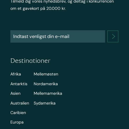
Tilmeld dig vores nyhedsbrev, og deltag i konkurrencen
om et gavekort på 20.000 kr.
Destinationer
Afrika
Mellemøsten
Antarktis
Nordamerika
Asien
Mellemamerika
Australien
Sydamerika
Caribien
Europa