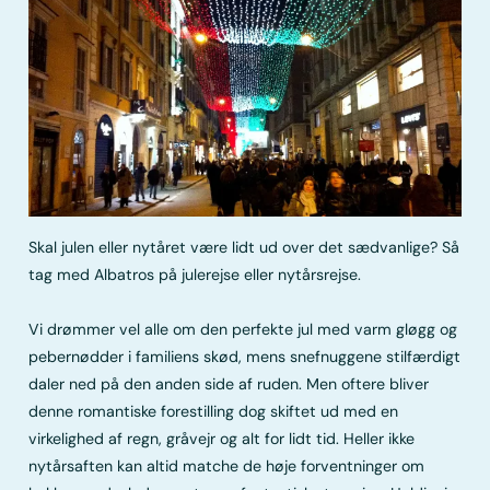
Skal julen eller nytåret være lidt ud over det sædvanlige? Så
tag med Albatros på julerejse eller nytårsrejse.
Vi drømmer vel alle om den perfekte jul med varm gløgg og
pebernødder i familiens skød, mens snefnuggene stilfærdigt
daler ned på den anden side af ruden. Men oftere bliver
denne romantiske forestilling dog skiftet ud med en
virkelighed af regn, gråvejr og alt for lidt tid. Heller ikke
nytårsaften kan altid matche de høje forventninger om