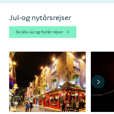
Jul-og nytårsrejser
Se alle Jul og Nytår rejser