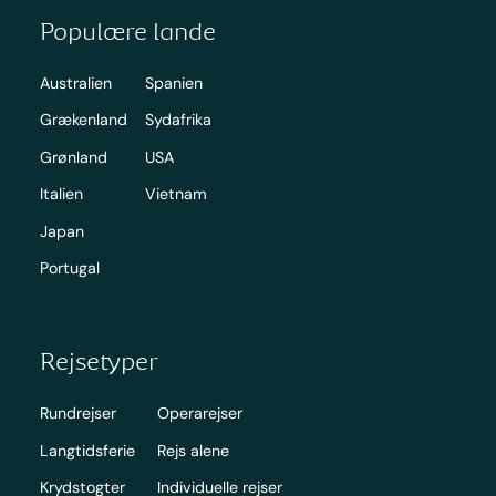
Populære lande
Australien
Spanien
Grækenland
Sydafrika
Grønland
USA
Italien
Vietnam
Japan
Portugal
Rejsetyper
Rundrejser
Operarejser
Langtidsferie
Rejs alene
Krydstogter
Individuelle rejser