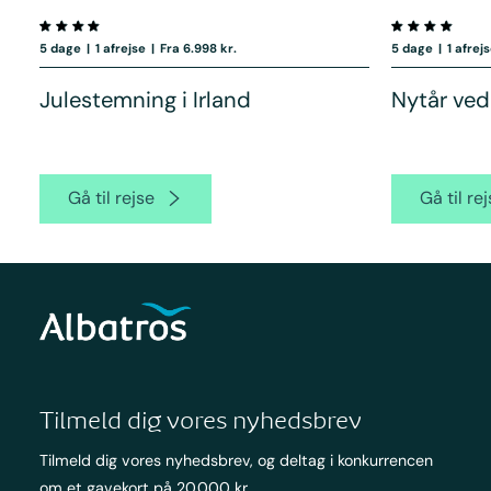
5 dage
|
1 afrejse
|
Fra 6.998 kr.
5 dage
|
1 afrej
Julestemning i Irland
Nytår ved
Gå til rejse
Gå til re
Tilmeld dig vores nyhedsbrev
Tilmeld dig vores nyhedsbrev, og deltag i konkurrencen
om et gavekort på 20.000 kr.