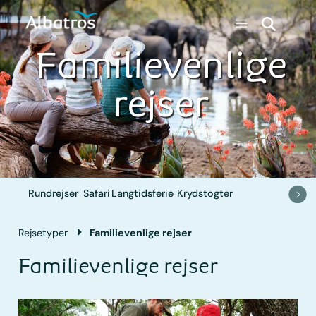
Familievenlige
rejser
Rundrejser
Safari
Langtidsferie
Krydstogter
Rejsetyper
Familievenlige rejser
Familievenlige rejser