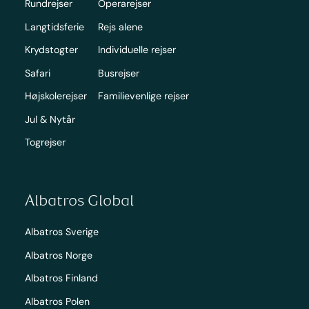
Rundrejser
Operarejser
Langtidsferie
Rejs alene
Krydstogter
Individuelle rejser
Safari
Busrejser
Højskolerejser
Familievenlige rejser
Jul & Nytår
Togrejser
Albatros Global
Albatros Sverige
Albatros Norge
Albatros Finland
Albatros Polen