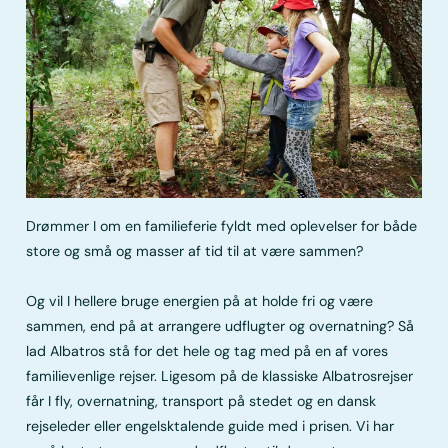
Drømmer I om en familieferie fyldt med oplevelser for både
store og små og masser af tid til at være sammen?
Og vil I hellere bruge energien på at holde fri og være
sammen, end på at arrangere udflugter og overnatning? Så
lad Albatros stå for det hele og tag med på en af vores
familievenlige rejser. Ligesom på de klassiske Albatrosrejser
får I fly, overnatning, transport på stedet og en dansk
rejseleder eller engelsktalende guide med i prisen. Vi har