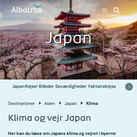
Japan
Japan
Rejser
Billeder
Seværdigheder
Fakta
Indrejse
Destinationer
Asien
Japan
Klima
Klima og vejr Japan
Her kan du læse om Japans klima og vejret i byerne