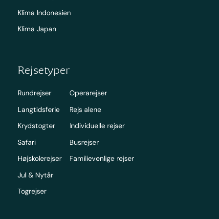
Klima Indonesien
Klima Japan
Rejsetyper
Rundrejser
Operarejser
Langtidsferie
Rejs alene
Krydstogter
Individuelle rejser
Safari
Busrejser
Højskolerejser
Familievenlige rejser
Jul & Nytår
Togrejser