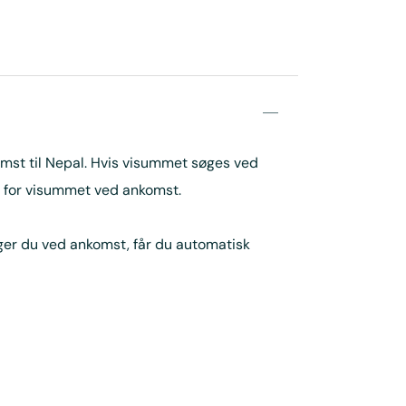
mst til Nepal. Hvis visummet søges ved
r for visummet ved ankomst.
øger du ved ankomst, får du automatisk