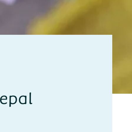
Nepal