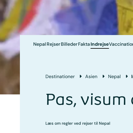
Nepal
Rejser
Billeder
Fakta
Indrejse
Vaccinatio
Destinationer
Asien
Nepal
Pas, visum 
Læs om regler ved rejser til Nepal