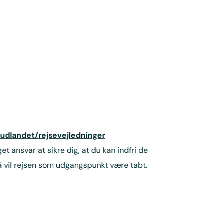
udlandet/rejsevejledninger
 ansvar at sikre dig, at du kan indfri de
 så vil rejsen som udgangspunkt være tabt.