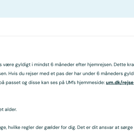
s være gyldigt i mindst 6 måneder efter hjemrejsen. Dette krav
en. Hvis du rejser med et pas der har under 6 måneders gyldi
 på passet og disse kan ses på UM’s hjemmeside:
um.dk/rejse
t alder.
e, hvilke regler der gælder for dig. Det er dit ansvar at sørge