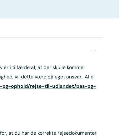
 er i tilfælde af, at der skulle komme
ghed, vil dette være på eget ansvar. Alle
-og-ophold/rejse-til-udlandet/pas-og-
 for, at du har de korrekte rejsedokumenter,