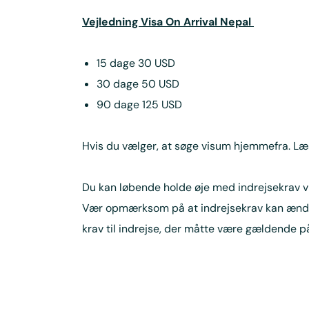
Vejledning Visa On Arrival Nepal
15 dage 30 USD
30 dage 50 USD
90 dage 125 USD
Hvis du vælger, at søge visum hjemmefra. L
Du kan løbende holde øje med indrejsekrav v
Vær opmærksom på at indrejsekrav kan ændres m
krav til indrejse, der måtte være gældende på