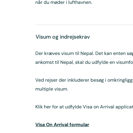
når du møder i lufthavnen.
Visum og indrejsekrav
Der kræves visum til Nepal. Det kan enten s
ankomst til Nepal, skal du udfylde en visumf
Ved rejser der inkluderer besøg i omkringlig
multiple visum.
Klik her for at udfylde Visa on Arrival applica
Visa On Arrival formular