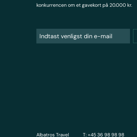
konkurrencen om et gavekort på 20.000 kr.
Albatros Travel
T: +45 36 98 98 98