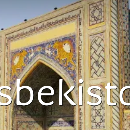
sbekist