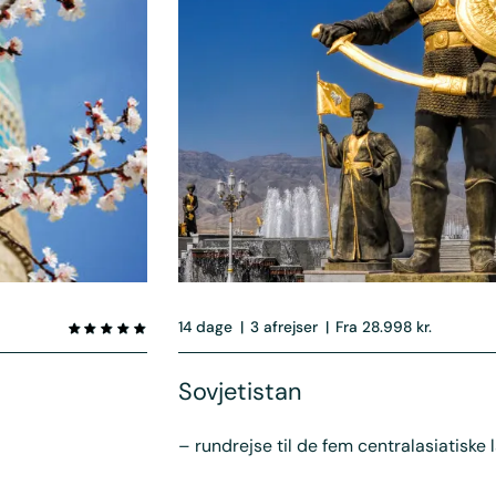
14 dage
|
3 afrejser
|
Fra 28.998 kr.
Sovjetistan
– rundrejse til de fem centralasiatiske