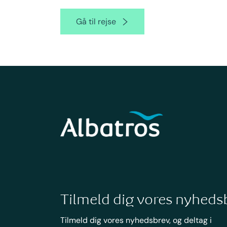
Gå til rejse
Tilmeld dig vores nyheds
Tilmeld dig vores nyhedsbrev, og deltag i