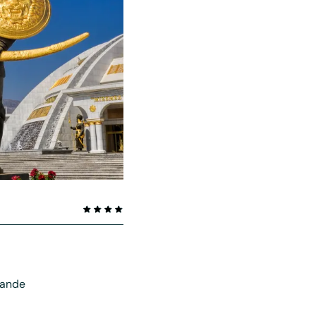
 lande