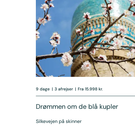
9 dage
|
3 afrejser
|
Fra 15.998 kr.
Drømmen om de blå kupler
Silkevejen på skinner