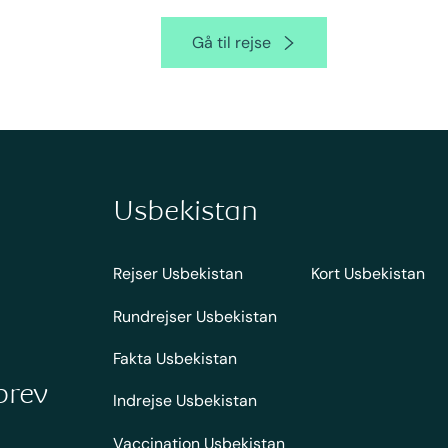
Gå til rejse
Usbekistan
Rejser Usbekistan
Kort Usbekistan
Rundrejser Usbekistan
Fakta Usbekistan
brev
Indrejse Usbekistan
Vaccination Usbekistan