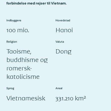
forbindelse med rejser til Vietnam.
Indbyggere
Hovedstad
100 mio.
Hanoi
Religion
Valuta
Taoisme,
Dong
buddhisme og
romersk-
katolicisme
Sprog
Areal
Vietnamesisk
331.210 km²