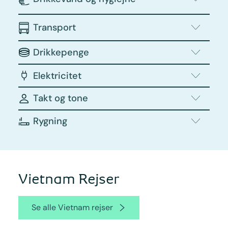
Transport
Drikkepenge
Elektricitet
Takt og tone
Rygning
Vietnam Rejser
Se alle Vietnam rejser