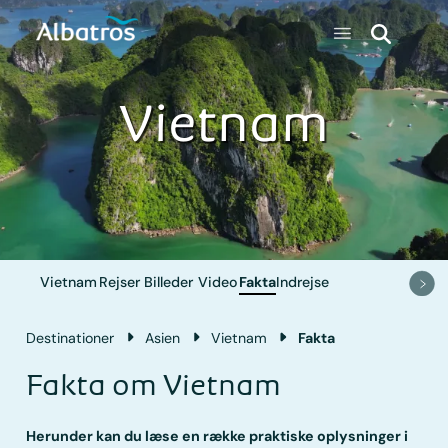
Vietnam
Vietnam
Rejser
Billeder
Video
Fakta
Indrejse
Destinationer
Asien
Vietnam
Fakta
Fakta om Vietnam
Herunder kan du læse en række praktiske oplysninger i