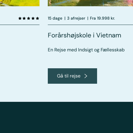
15 dage
|
3 afrejser
|
Fra 19.998 kr.
Forårshøjskole i Vietnam
En Rejse med Indsigt og Fællesskab
Gå til rejse