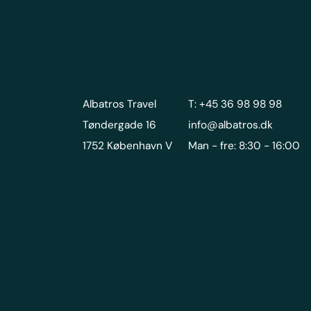
Albatros Travel
T: +45 36 98 98 98
Tøndergade 16
info@albatros.dk
1752 København V
Man - fre: 8:30 - 16:00