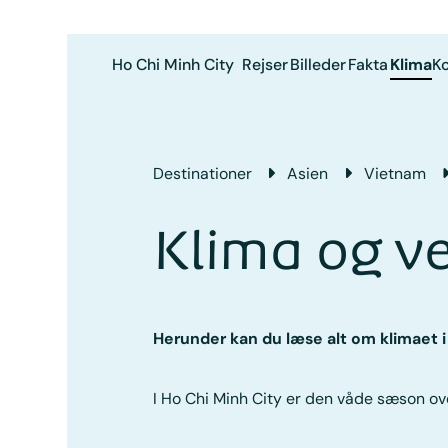
Ho Chi Minh City
Rejser
Billeder
Fakta
Klima
Ko
Destinationer
Asien
Vietnam
Klima og ve
Herunder kan du læse alt om klimaet 
I Ho Chi Minh City er den våde sæson ove