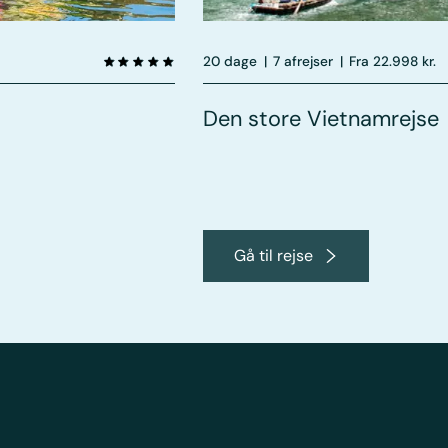
20 dage
|
7 afrejser
|
Fra 22.998 kr.
Den store Vietnamrejse
Gå til rejse