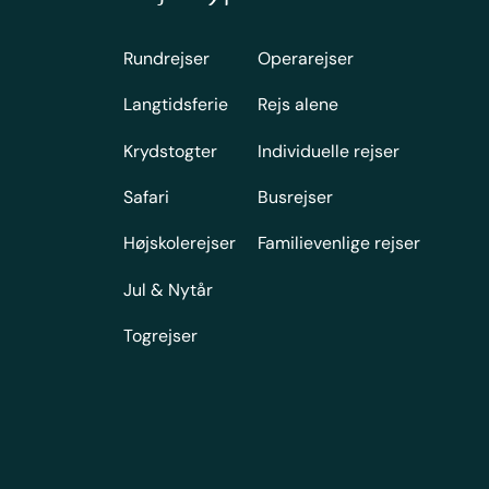
Rundrejser
Operarejser
Langtidsferie
Rejs alene
Krydstogter
Individuelle rejser
Safari
Busrejser
Højskolerejser
Familievenlige rejser
Jul & Nytår
Togrejser