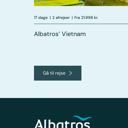
17 dage
|
2 afrejser
|
Fra 21.998 kr.
Albatros’ Vietnam
Gå til rejse