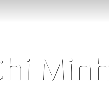
hi Minh