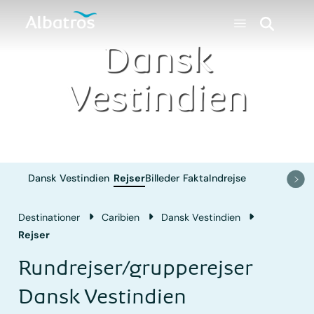
Dansk
Vestindien
Dansk Vestindien
Rejser
Billeder
Fakta
Indrejse
Destinationer
Caribien
Dansk Vestindien
Rejser
Rundrejser/grupperejser
Dansk Vestindien