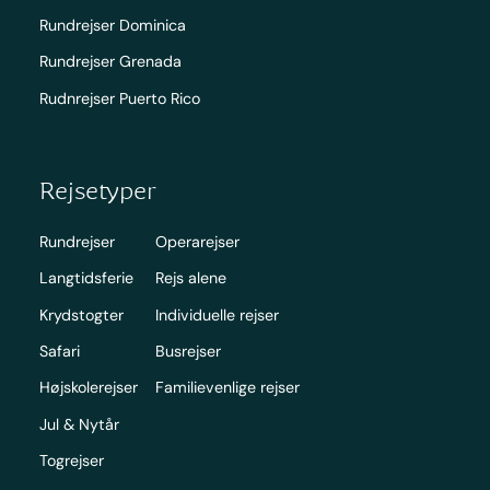
Rundrejser Dominica
Rundrejser Grenada
Rudnrejser Puerto Rico
Rejsetyper
Rundrejser
Operarejser
Langtidsferie
Rejs alene
Krydstogter
Individuelle rejser
Safari
Busrejser
Højskolerejser
Familievenlige rejser
Jul & Nytår
Togrejser