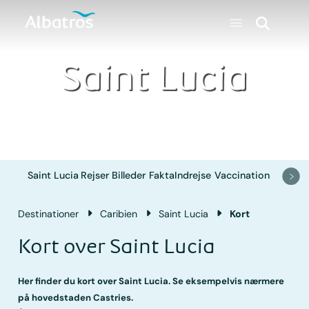
Saint Lucia
Saint Lucia
Rejser
Billeder
Fakta
Indrejse
Vaccination
Destinationer
Caribien
Saint Lucia
Kort
Kort over Saint Lucia
Her finder du kort over Saint Lucia. Se eksempelvis nærmere
på hovedstaden Castries.