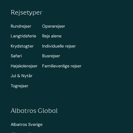
Rejsetyper
Rundrejser
Operarejser
Langtidsferie
Rejs alene
Krydstogter
Individuelle rejser
Safari
Busrejser
Højskolerejser
Familievenlige rejser
Jul & Nytår
Togrejser
Albatros Global
Albatros Sverige