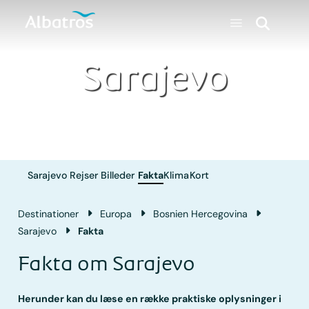
Sarajevo
Sarajevo
Rejser
Billeder
Fakta
Klima
Kort
Destinationer
Europa
Bosnien Hercegovina
Sarajevo
Fakta
Fakta om Sarajevo
Herunder kan du læse en række praktiske oplysninger i