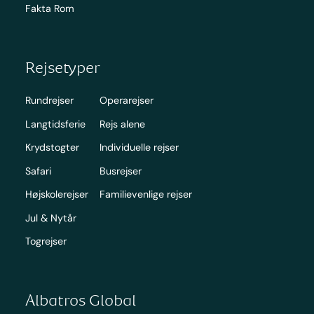
Fakta Rom
Rejsetyper
Rundrejser
Operarejser
Langtidsferie
Rejs alene
Krydstogter
Individuelle rejser
Safari
Busrejser
Højskolerejser
Familievenlige rejser
Jul & Nytår
Togrejser
Albatros Global