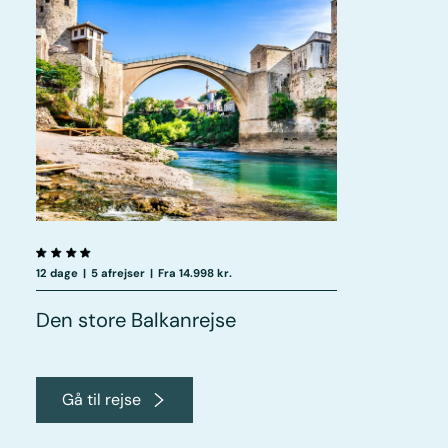
12 dage
|
5 afrejser
|
Fra 14.998 kr.
Den store Balkanrejse
Gå til rejse