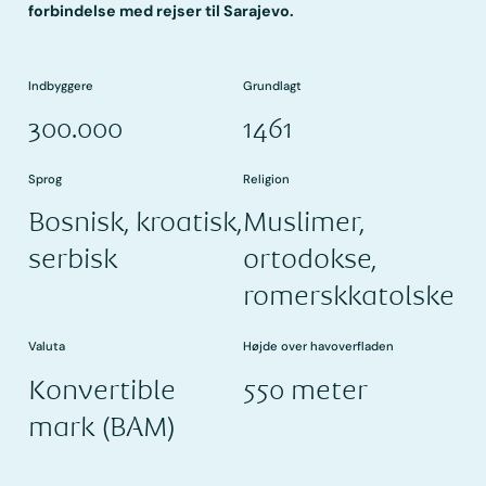
forbindelse med rejser til Sarajevo.
Indbyggere
Grundlagt
300.000
1461
Sprog
Religion
Bosnisk, kroatisk,
Muslimer,
serbisk
ortodokse,
romerskkatolske
Valuta
Højde over havoverfladen
Konvertible
550 meter
mark (BAM)