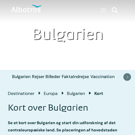
Bulgarien
Bulgarien
Rejser
Billeder
Fakta
Indrejse
Vaccination
Destinationer
Europa
Bulgarien
Kort
Kort over Bulgarien
Se et kort over Bulgarien og start din udforskning af det
centraleuropæiske land. Se placeringen af hovedstaden