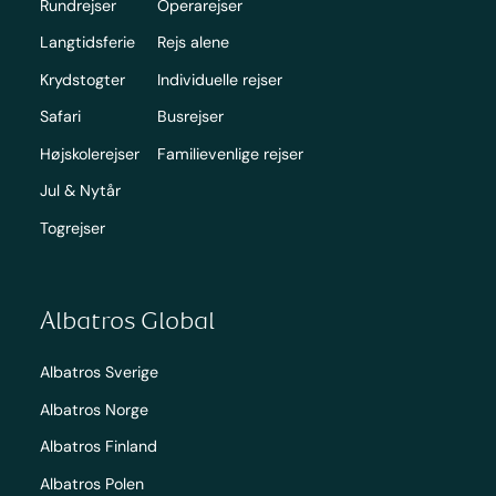
Rundrejser
Operarejser
Langtidsferie
Rejs alene
Krydstogter
Individuelle rejser
Safari
Busrejser
Højskolerejser
Familievenlige rejser
Jul & Nytår
Togrejser
Albatros Global
Albatros Sverige
Albatros Norge
Albatros Finland
Albatros Polen