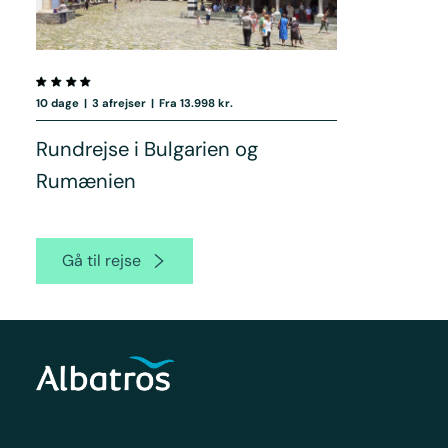
10 dage
|
3 afrejser
|
Fra 13.998 kr.
Rundrejse i Bulgarien og
Rumænien
Gå til rejse