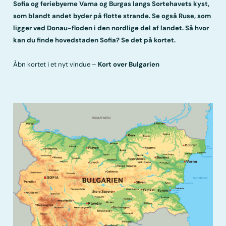
Sofia og feriebyerne Varna og Burgas langs Sortehavets kyst,
som blandt andet byder på flotte strande. Se også Ruse, som
ligger ved Donau-floden i den nordlige del af landet. Så hvor
kan du finde hovedstaden Sofia? Se det på kortet.
Åbn kortet i et nyt vindue –
Kort over Bulgarien