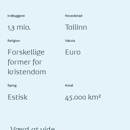
Indbyggere
Hovedstad
1,3 mio.
Tallinn
Religion
Valuta
Forskellige
Euro
former for
kristendom
Sprog
Areal
Estisk
45.000 km²
Værd at vide