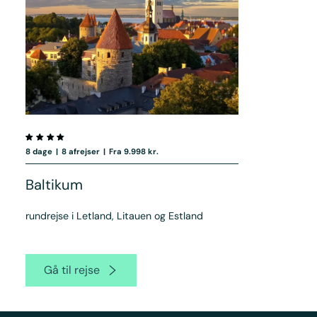
8 dage
|
8 afrejser
|
Fra 9.998 kr.
Baltikum
rundrejse i Letland, Litauen og Estland
Gå til rejse