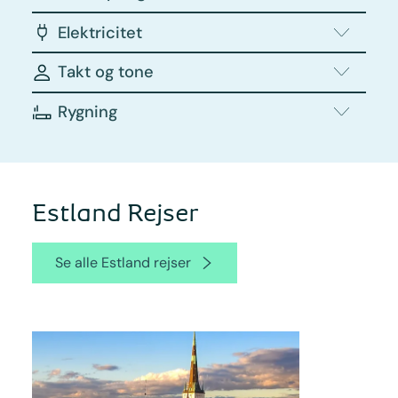
Elektricitet
Takt og tone
Rygning
Estland Rejser
Se alle Estland rejser