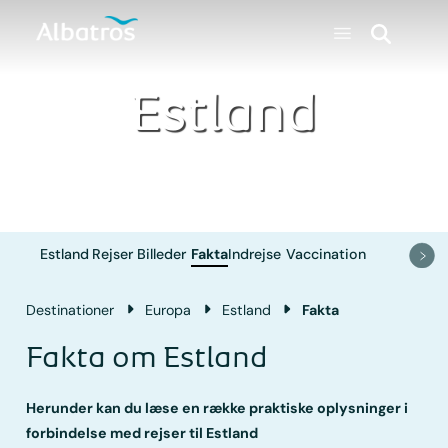
Estland
Estland
Rejser
Billeder
Fakta
Indrejse
Vaccination
Destinationer
Europa
Estland
Fakta
Fakta om Estland
Herunder kan du læse en række praktiske oplysninger i
forbindelse med rejser til Estland