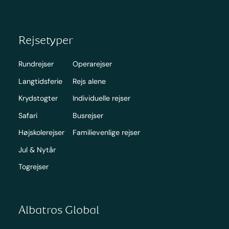
Rejsetyper
Rundrejser
Operarejser
Langtidsferie
Rejs alene
Krydstogter
Individuelle rejser
Safari
Busrejser
Højskolerejser
Familievenlige rejser
Jul & Nytår
Togrejser
Albatros Global