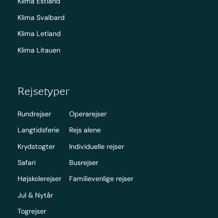
Klima Estland
Klima Svalbard
Klima Letland
Klima Litauen
Rejsetyper
Rundrejser
Operarejser
Langtidsferie
Rejs alene
Krydstogter
Individuelle rejser
Safari
Busrejser
Højskolerejser
Familievenlige rejser
Jul & Nytår
Togrejser