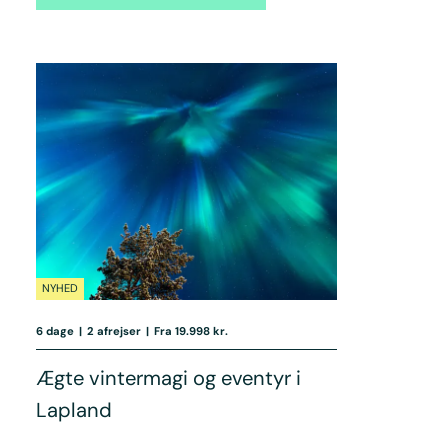
NYHED
6 dage
|
2 afrejser
|
Fra 19.998 kr.
Ægte vintermagi og eventyr i
Lapland