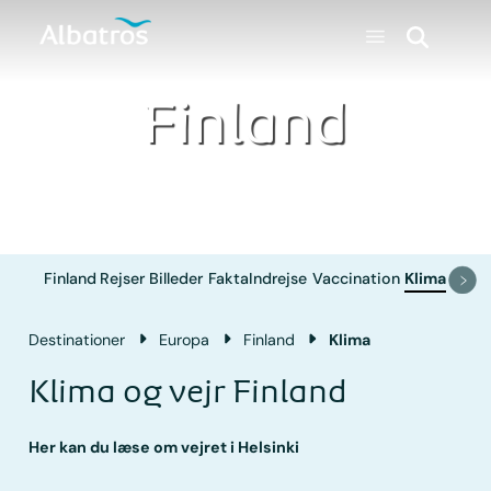
Finland
Finland
Rejser
Billeder
Fakta
Indrejse
Vaccination
Klima
Destinationer
Europa
Finland
Klima
Klima og vejr Finland
Her kan du læse om vejret i Helsinki