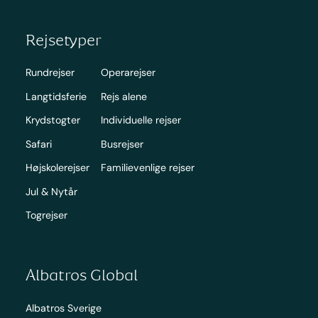
Rejsetyper
Rundrejser
Operarejser
Langtidsferie
Rejs alene
Krydstogter
Individuelle rejser
Safari
Busrejser
Højskolerejser
Familievenlige rejser
Jul & Nytår
Togrejser
Albatros Global
Albatros Sverige