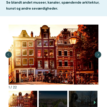
Se blandt andet museer, kanaler, spændende arkitektur,
kunst og andre seværdigheder.
1
/
22