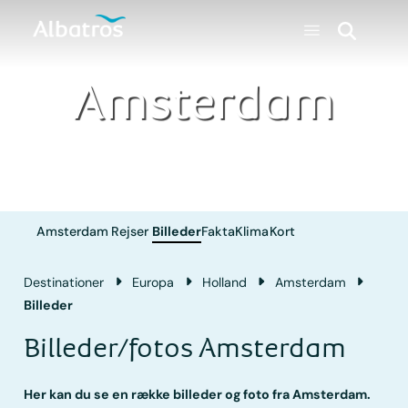
Amsterdam
Amsterdam
Rejser
Billeder
Fakta
Klima
Kort
Destinationer
Europa
Holland
Amsterdam
Billeder
Billeder/fotos Amsterdam
Her kan du se en række billeder og foto fra Amsterdam.