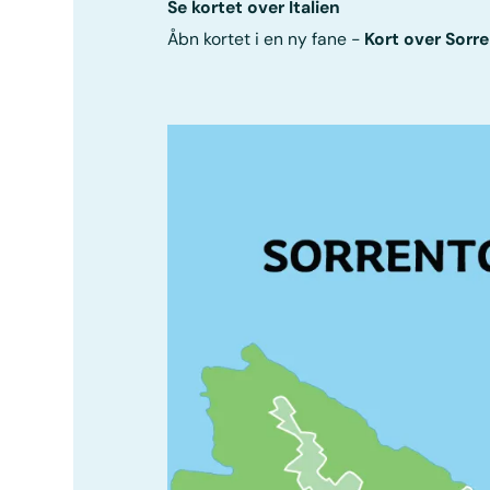
Se kortet over Italien
Åbn kortet i en ny fane -
Kort over Sorr