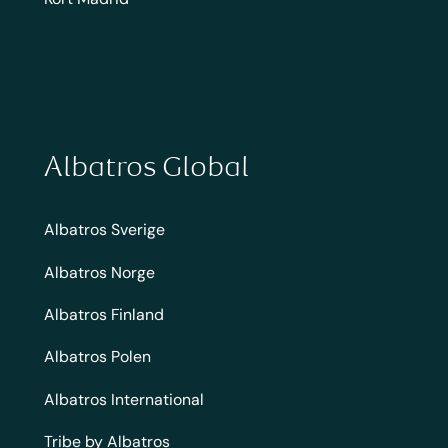
Albatros Global
Albatros Sverige
Albatros Norge
Albatros Finland
Albatros Polen
Albatros International
Tribe by Albatros