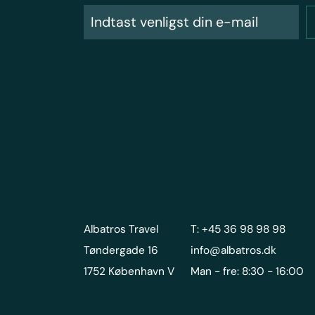
Albatros Travel
T: +45 36 98 98 98
Tøndergade 16
info@albatros.dk
1752 København V
Man - fre: 8:30 - 16:00