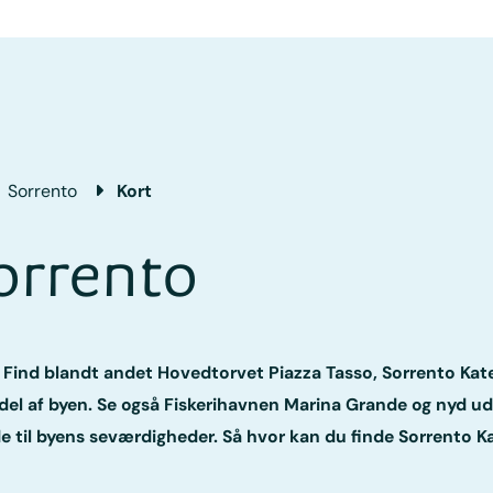
Sorrento
Kort
orrento
 Find blandt andet Hovedtorvet Piazza Tasso, Sorrento Kat
del af byen. Se også Fiskerihavnen Marina Grande og nyd ud
de til byens seværdigheder. Så hvor kan du finde Sorrento K