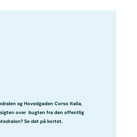
edralen og Hovedgaden Corso Italia,
sigten over bugten fra den offentlig
atedralen? Se det på kortet.