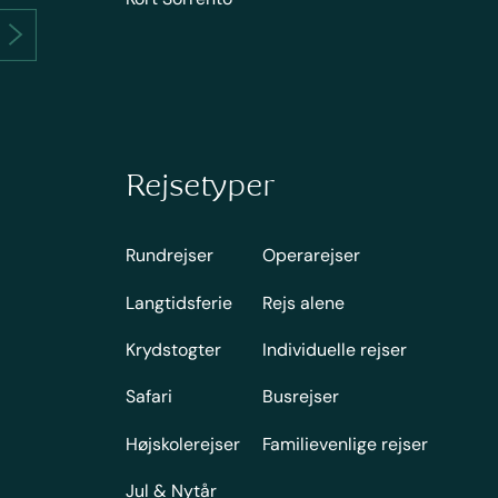
Rejsetyper
Rundrejser
Operarejser
Langtidsferie
Rejs alene
Krydstogter
Individuelle rejser
Safari
Busrejser
Højskolerejser
Familievenlige rejser
Jul & Nytår