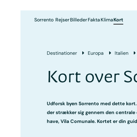
Sorrento
Rejser
Billeder
Fakta
Klima
Kort
Destinationer
Europa
Italien
Kort over S
Udforsk byen Sorrento med dette kort.
der strækker sig gennem den centrale 
have, Vila Comunale. Kortet er din gui