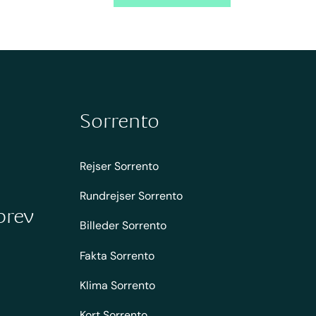
Sorrento
Rejser Sorrento
Rundrejser Sorrento
brev
Billeder Sorrento
Fakta Sorrento
Klima Sorrento
Kort Sorrento