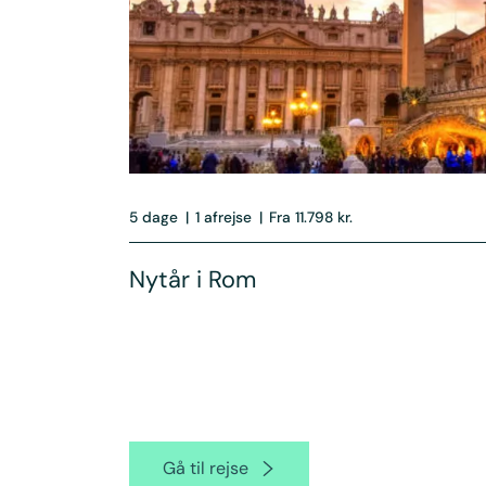
5 dage
|
1 afrejse
|
Fra 11.798 kr.
Nytår i Rom
Gå til rejse