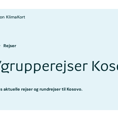
ion
Klima
Kort
Rejser
/grupperejser Ko
 aktuelle rejser og rundrejser til Kosovo.