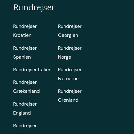
Rundrejser
Rundrejser
Rundrejser
Kroatien
Georgien
Rundrejser
Rundrejser
Spanien
Norge
Rundrejser Italien
Rundrejser
Færøerne
Rundrejser
Grækenland
Rundrejser
Grønland
Rundrejser
England
Rundrejser