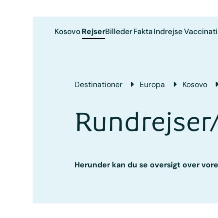
Kosovo
Rejser
Billeder
Fakta
Indrejse
Vaccinat
Destinationer
Europa
Kosovo
Rundrejser
Herunder kan du se oversigt over vores