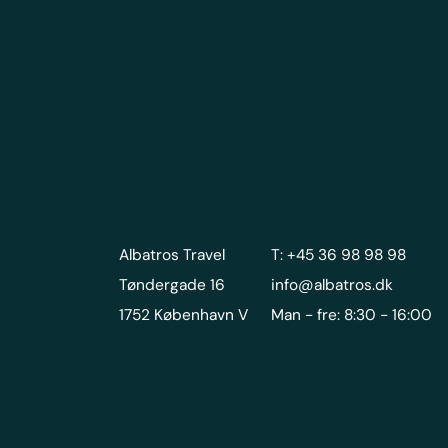
Albatros Travel
T: +45 36 98 98 98
Tøndergade 16
info@albatros.dk
1752 København V
Man - fre: 8:30 - 16:00