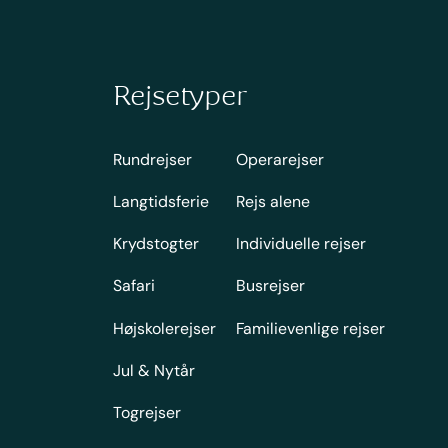
Rejsetyper
Rundrejser
Operarejser
Langtidsferie
Rejs alene
Krydstogter
Individuelle rejser
Safari
Busrejser
Højskolerejser
Familievenlige rejser
Jul & Nytår
Togrejser