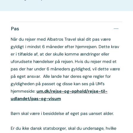
Pas
Når du rejser med Albatros Travel skal dit pas være
gyldigt i mindst 6 måneder efter hjemrejsen. Dette krav
er i tilfælde af, at der skulle komme ændringer eller
uforudsete hændelser på rejsen. Hvis du rejser med et
pas der har under 6 måneders gyldighed, vil dette være
på eget ansvar. Alle lande har deres egne regler for
gyldigheden på passet og disse kan ses på UM’s
hjemmeside:
um.dk/rejse-og-ophold/rejse-til-
udlandet/pas-og-visum
Børn skal være i besiddelse af eget pas uanset alder.
Er du ikke dansk statsborger, skal du undersøge, hvilke