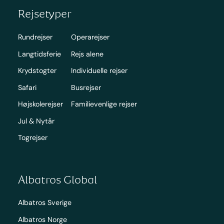
Rejsetyper
Rundrejser
Operarejser
Langtidsferie
Rejs alene
Krydstogter
Individuelle rejser
Safari
Busrejser
Højskolerejser
Familievenlige rejser
Jul & Nytår
Togrejser
Albatros Global
Albatros Sverige
Albatros Norge