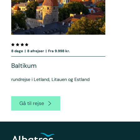
8 dage
|
8 afrejser
|
Fra 9.998 kr.
Baltikum
rundrejse i Letland, Litauen og Estland
Gå til rejse