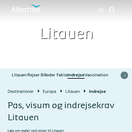
Litauen
Litauen
Rejser
Billeder
Fakta
Indrejse
Vaccination
Destinationer
Europa
Litauen
Indrejse
Pas, visum og indrejsekrav
Litauen
Læs om regler ved rejser til Litauen