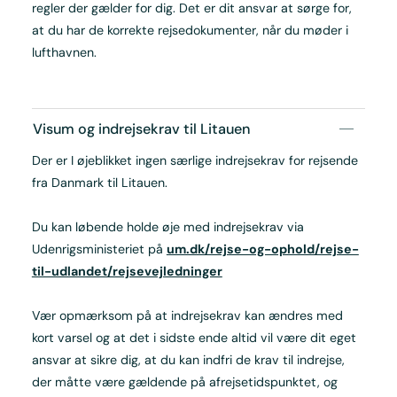
regler der gælder for dig. Det er dit ansvar at sørge for,
at du har de korrekte rejsedokumenter, når du møder i
lufthavnen.
Visum og indrejsekrav til Litauen
Der er I øjeblikket ingen særlige indrejsekrav for rejsende
fra Danmark til Litauen.
Du kan løbende holde øje med indrejsekrav via
Udenrigsministeriet på
um.dk/rejse-og-ophold/rejse-
til-udlandet/rejsevejledninger
Vær opmærksom på at indrejsekrav kan ændres med
kort varsel og at det i sidste ende altid vil være dit eget
ansvar at sikre dig, at du kan indfri de krav til indrejse,
der måtte være gældende på afrejsetidspunktet, og