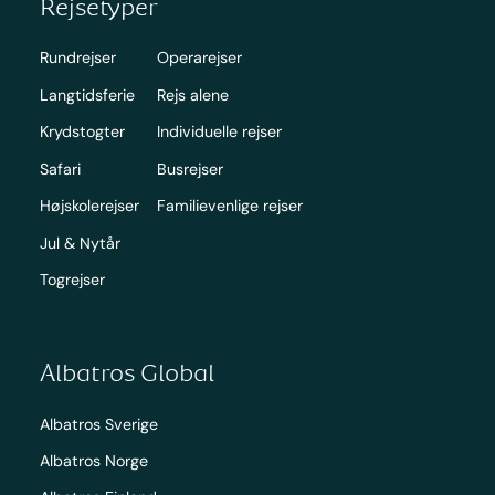
Rejsetyper
Rundrejser
Operarejser
Langtidsferie
Rejs alene
Krydstogter
Individuelle rejser
Safari
Busrejser
Højskolerejser
Familievenlige rejser
Jul & Nytår
Togrejser
Albatros Global
Albatros Sverige
Albatros Norge