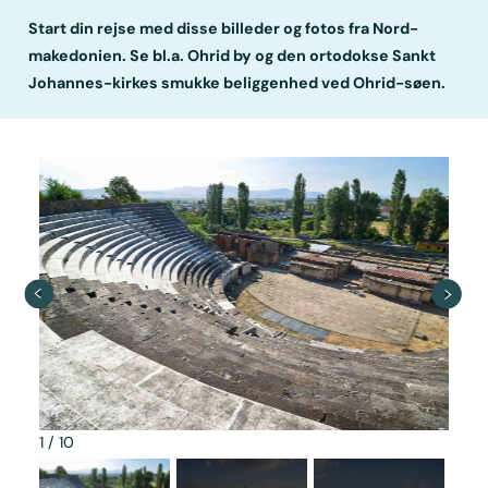
Start din rejse med disse billeder og fotos fra Nord-
makedonien. Se bl.a. Ohrid by og den ortodokse Sankt
Johannes-kirkes smukke beliggenhed ved Ohrid-søen.
1
/
10