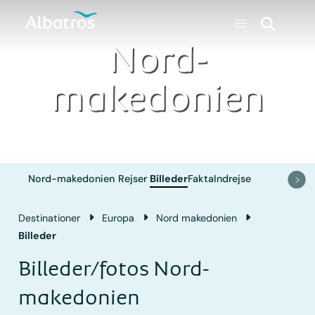
Nord-
makedonien
Nord-makedonien
Rejser
Billeder
Fakta
Indrejse
Destinationer
Europa
Nord makedonien
Billeder
Billeder/fotos Nord-
makedonien