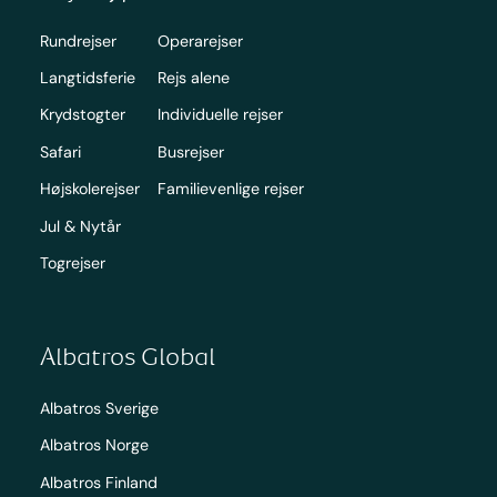
Rundrejser
Operarejser
Langtidsferie
Rejs alene
Krydstogter
Individuelle rejser
Safari
Busrejser
Højskolerejser
Familievenlige rejser
Jul & Nytår
Togrejser
Albatros Global
Albatros Sverige
Albatros Norge
Albatros Finland