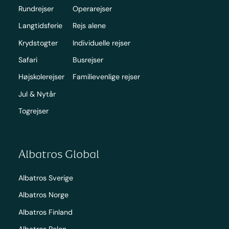
Rundrejser
Operarejser
Langtidsferie
Rejs alene
Krydstogter
Individuelle rejser
Safari
Busrejser
Højskolerejser
Familievenlige rejser
Jul & Nytår
Togrejser
Albatros Global
Albatros Sverige
Albatros Norge
Albatros Finland