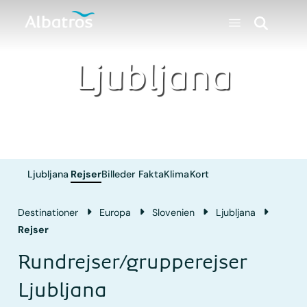
Ljubljana
Ljubljana
Rejser
Billeder
Fakta
Klima
Kort
Destinationer
Europa
Slovenien
Ljubljana
Rejser
Rundrejser/grupperejser
Ljubljana