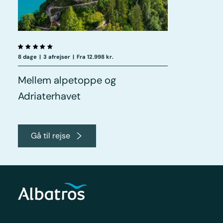
8 dage
|
3 afrejser
|
Fra 12.998 kr.
Mellem alpetoppe og
Adriaterhavet
Gå til rejse