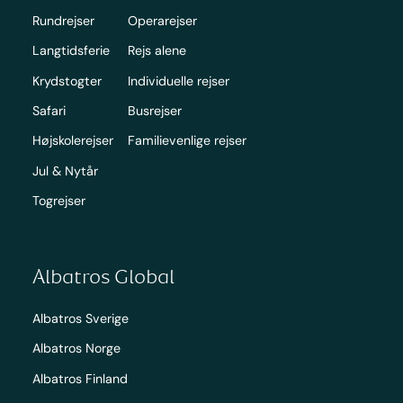
Rundrejser
Operarejser
Langtidsferie
Rejs alene
Krydstogter
Individuelle rejser
Safari
Busrejser
Højskolerejser
Familievenlige rejser
Jul & Nytår
Togrejser
Albatros Global
Albatros Sverige
Albatros Norge
Albatros Finland