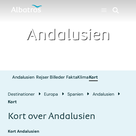
Andalusien
Andalusien
Rejser
Billeder
Fakta
Klima
Kort
Destinationer
Europa
Spanien
Andalusien
Kort
Kort over Andalusien
Kort Andalusien