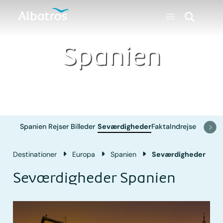
Spanien
Spanien
Rejser
Billeder
Seværdigheder
Fakta
Indrejse
Destinationer
Europa
Spanien
Seværdigheder
Seværdigheder Spanien