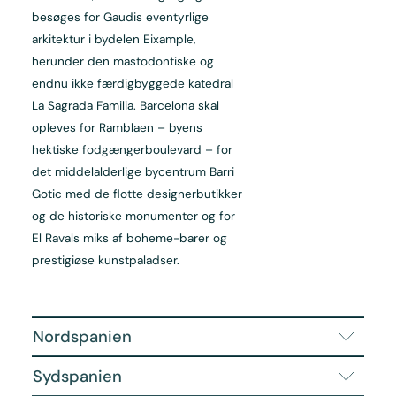
besøges for Gaudis eventyrlige
arkitektur i bydelen Eixample,
herunder den mastodontiske og
endnu ikke færdigbyggede katedral
La Sagrada Familia. Barcelona skal
opleves for Ramblaen – byens
hektiske fodgængerboulevard – for
det middelalderlige bycentrum Barri
Gotic med de flotte designerbutikker
og de historiske monumenter og for
El Ravals miks af boheme-barer og
prestigiøse kunstpaladser.
Nordspanien
Sydspanien