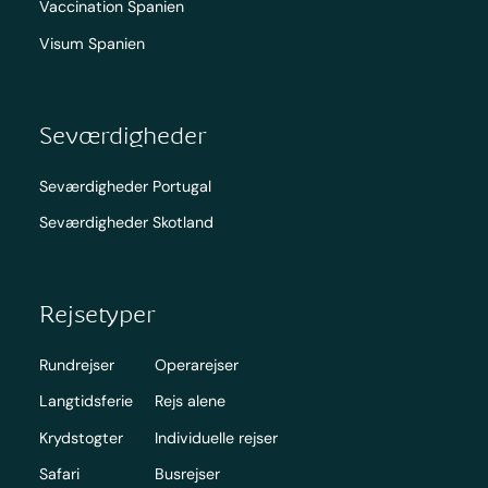
Vaccination Spanien
Visum Spanien
Seværdigheder
Seværdigheder Portugal
Seværdigheder Skotland
Rejsetyper
Rundrejser
Operarejser
Langtidsferie
Rejs alene
Krydstogter
Individuelle rejser
Safari
Busrejser