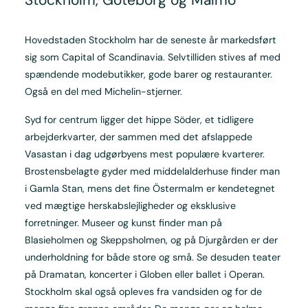
Hovedstaden Stockholm har de seneste år markedsført
sig som Capital of Scandinavia. Selvtilliden stives af med
spændende modebutikker, gode barer og restauranter.
Også en del med Michelin-stjerner.
Syd for centrum ligger det hippe Söder, et tidligere
arbejderkvarter, der sammen med det afslappede
Vasastan i dag udgørbyens mest populære kvarterer.
Brostensbelagte gyder med middelalderhuse finder man
i Gamla Stan, mens det fine Östermalm er kendetegnet
ved mægtige herskabslejligheder og eksklusive
forretninger. Museer og kunst finder man på
Blasieholmen og Skeppsholmen, og på Djurgården er der
underholdning for både store og små. Se desuden teater
på Dramatan, koncerter i Globen eller ballet i Operan.
Stockholm skal også opleves fra vandsiden og for de