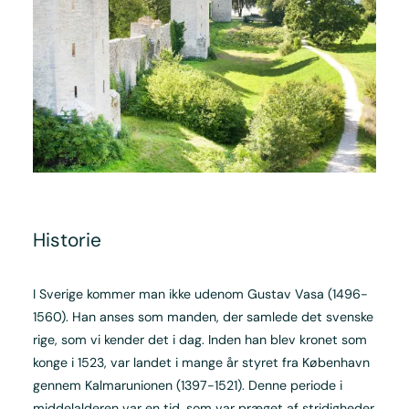
Historie
I Sverige kommer man ikke udenom Gustav Vasa (1496-
1560). Han anses som manden, der samlede det svenske
rige, som vi kender det i dag. Inden han blev kronet som
konge i 1523, var landet i mange år styret fra København
gennem Kalmarunionen (1397-1521). Denne periode i
middelalderen var en tid, som var præget af stridigheder