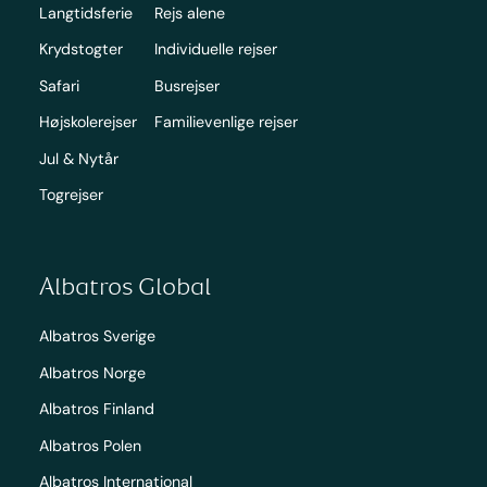
Langtidsferie
Rejs alene
Krydstogter
Individuelle rejser
Safari
Busrejser
Højskolerejser
Familievenlige rejser
Jul & Nytår
Togrejser
Albatros Global
Albatros Sverige
Albatros Norge
Albatros Finland
Albatros Polen
Albatros International