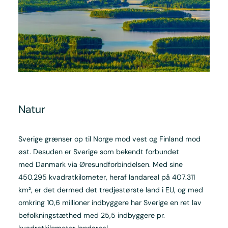
Natur
Sverige grænser op til Norge mod vest og Finland mod
øst. Desuden er Sverige som bekendt forbundet
med Danmark via Øresundforbindelsen. Med sine
450.295 kvadratkilometer, heraf landareal på 407.311
km², er det dermed det tredjestørste land i EU, og med
omkring 10,6 millioner indbyggere har Sverige en ret lav
befolkningstæthed med 25,5 indbyggere pr.
kvadratkilometer landareal.