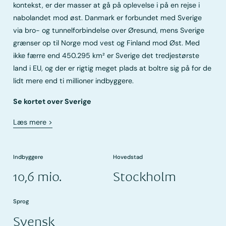
kontekst, er der masser at gå på oplevelse i på en rejse i
nabolandet mod øst. Danmark er forbundet med Sverige
via bro- og tunnelforbindelse over Øresund, mens Sverige
grænser op til Norge mod vest og Finland mod Øst. Med
ikke færre end 450.295 km² er Sverige det tredjestørste
land i EU, og der er rigtig meget plads at boltre sig på for de
lidt mere end ti millioner indbyggere.
Se kortet over Sverige
Læs mere
>
Indbyggere
Hovedstad
10,6 mio.
Stockholm
Sprog
Svensk