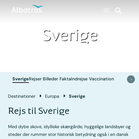
Sverige
Sverige
Rejser
Billeder
Fakta
Indrejse
Vaccination
Destinationer
Europa
Sverige
Rejs til Sverige
Med dybe skove, idylliske skærgårde, hyggelige landsbyer og
steder der rummer stor historisk betydning også i en dansk