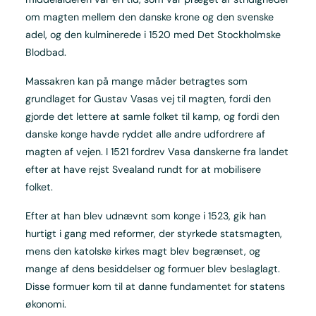
om magten mellem den danske krone og den svenske
adel, og den kulminerede i 1520 med Det Stockholmske
Blodbad.
Massakren kan på mange måder betragtes som
grundlaget for Gustav Vasas vej til magten, fordi den
gjorde det lettere at samle folket til kamp, og fordi den
danske konge havde ryddet alle andre udfordrere af
magten af vejen. I 1521 fordrev Vasa danskerne fra landet
efter at have rejst Svealand rundt for at mobilisere
folket.
Efter at han blev udnævnt som konge i 1523, gik han
hurtigt i gang med reformer, der styrkede statsmagten,
mens den katolske kirkes magt blev begrænset, og
mange af dens besiddelser og formuer blev beslaglagt.
Disse formuer kom til at danne fundamentet for statens
økonomi.