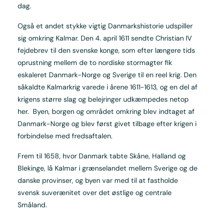
dag.
Også et andet stykke vigtig Danmarkshistorie udspiller
sig omkring Kalmar. Den 4. april 1611 sendte Christian IV
fejdebrev til den svenske konge, som efter længere tids
oprustning mellem de to nordiske stormagter fik
eskaleret Danmark-Norge og Sverige til en reel krig. Den
såkaldte Kalmarkrig varede i årene 1611-1613, og en del af
krigens større slag og belejringer udkæmpedes netop
her. Byen, borgen og området omkring blev indtaget af
Danmark-Norge og blev først givet tilbage efter krigen i
forbindelse med fredsaftalen.
Frem til 1658, hvor Danmark tabte Skåne, Halland og
Blekinge, lå Kalmar i grænselandet mellem Sverige og de
danske provinser, og byen var med til at fastholde
svensk suverænitet over det østlige og centrale
Småland.