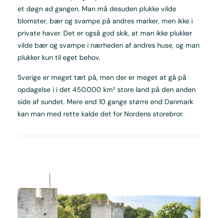
et døgn ad gangen. Man må desuden plukke vilde
blomster, bær og svampe på andres marker, men ikke i
private haver. Det er også god skik, at man ikke plukker
vilde bær og svampe i nærheden af andres huse, og man
plukker kun til eget behov.
Sverige er meget tæt på, men der er meget at gå på
opdagelse i i det 450.000 km² store land på den anden
side af sundet. Mere end 10 gange større end Danmark
kan man med rette kalde det for Nordens storebror.