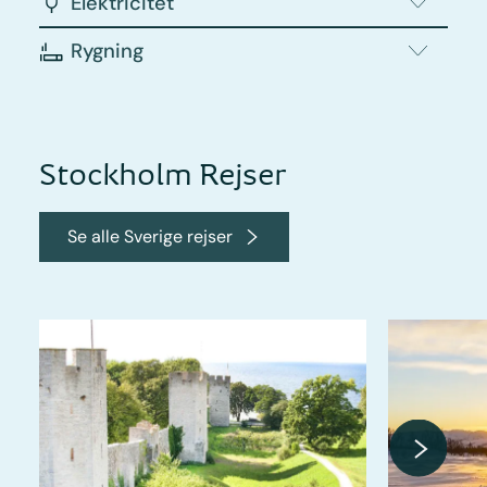
Elektricitet
Rygning
Stockholm Rejser
Se alle Sverige rejser