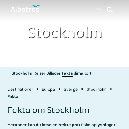
Stockholm
Stockholm
Rejser
Billeder
Fakta
Klima
Kort
Destinationer
Europa
Sverige
Stockholm
Fakta
Fakta om Stockholm
Herunder kan du læse en række praktiske oplysninger i