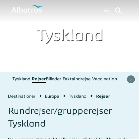
Tyskland
Tyskland
Rejser
Billeder
Fakta
Indrejse
Vaccination
Destinationer
Europa
Tyskland
Rejser
Rundrejser/grupperejser
Tyskland