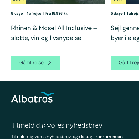
NYHED
NYHED
8 dage
|
1 afrejse
|
Fra 18.998 kr.
5 dage
|
1 afrej
Rhinen & Mosel All Inclusive –
Sejl genn
slotte, vin og livsnydelse
byer i ele
Gå til rejse
Gå til re
Tilmeld dig vores nyhedsbrev
Tilmeld dig vores nyhedsbrev, og deltag i konkurrencen