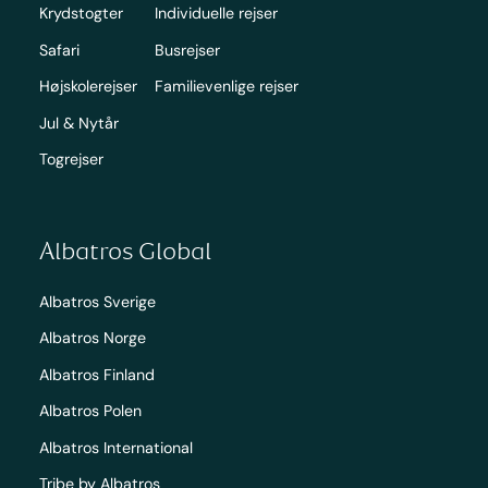
Krydstogter
Individuelle rejser
Safari
Busrejser
Højskolerejser
Familievenlige rejser
Jul & Nytår
Togrejser
Albatros Global
Albatros Sverige
Albatros Norge
Albatros Finland
Albatros Polen
Albatros International
Tribe by Albatros