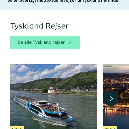
Se en oversigt med aktuelle rejser til Tyskland herunder
Tyskland Rejser
Se alle Tyskland rejser