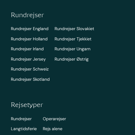
Rundrejser
Rundrejser England
Rundrejser Slovakiet
Rundrejser Holland
Rundrejser Tjekkiet
Rundrejser Irland
Rundrejser Ungarn
Rundrejser Jersey
Rundrejser Østrig
Rundrejser Schweiz
Rundrejser Skotland
Rejsetyper
Rundrejser
Operarejser
Langtidsferie
Rejs alene