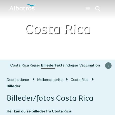
Costa Rica
Costa Rica
Rejser
Billeder
Fakta
Indrejse
Vaccination
Destinationer
Mellemamerika
Costa Rica
Billeder
Billeder/fotos Costa Rica
Her kan du se billeder fra Costa Rica