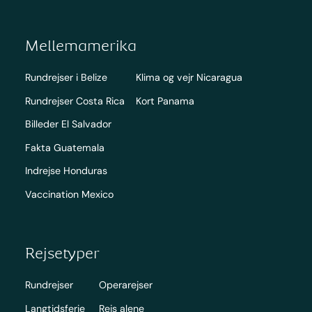
Mellemamerika
Rundrejser i Belize
Klima og vejr Nicaragua
Rundrejser Costa Rica
Kort Panama
Billeder El Salvador
Fakta Guatemala
Indrejse Honduras
Vaccination Mexico
Rejsetyper
Rundrejser
Operarejser
Langtidsferie
Rejs alene