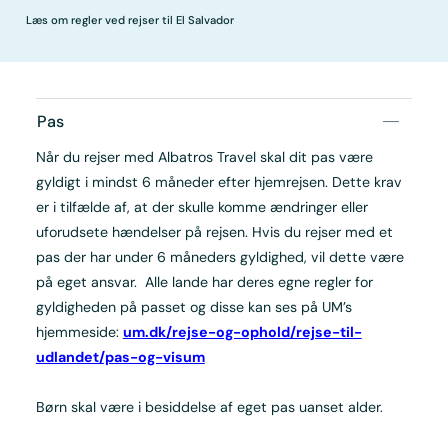
Læs om regler ved rejser til El Salvador
Pas
Når du rejser med Albatros Travel skal dit pas være
gyldigt i mindst 6 måneder efter hjemrejsen. Dette krav
er i tilfælde af, at der skulle komme ændringer eller
uforudsete hændelser på rejsen. Hvis du rejser med et
pas der har under 6 måneders gyldighed, vil dette være
på eget ansvar. Alle lande har deres egne regler for
gyldigheden på passet og disse kan ses på UM’s
hjemmeside:
um.dk/rejse-og-ophold/rejse-til-
udlandet/pas-og-visum
Børn skal være i besiddelse af eget pas uanset alder.