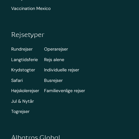
Vaccination Mexico
Rejsetyper
Rundrejser
Operarejser
Langtidsferie
Rejs alene
Krydstogter
Individuelle rejser
Safari
Busrejser
Højskolerejser
Familievenlige rejser
Jul & Nytår
Togrejser
Albatros Global