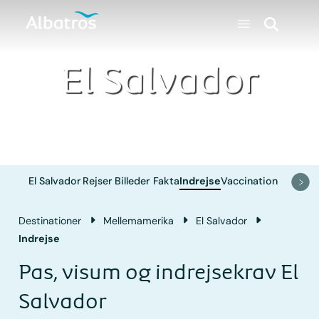
El Salvador
El Salvador
Rejser
Billeder
Fakta
Indrejse
Vaccination
Destinationer
Mellemamerika
El Salvador
Indrejse
Pas, visum og indrejsekrav El
Salvador