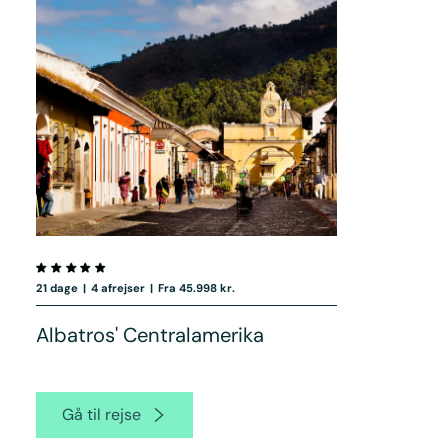
21 dage
|
4 afrejser
|
Fra 45.998 kr.
Albatros' Centralamerika
Gå til rejse