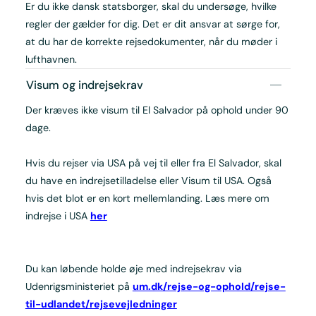
Er du ikke dansk statsborger, skal du undersøge, hvilke
regler der gælder for dig. Det er dit ansvar at sørge for,
at du har de korrekte rejsedokumenter, når du møder i
lufthavnen.
Visum og indrejsekrav
Der kræves ikke visum til El Salvador på ophold under 90
dage.
Hvis du rejser via USA på vej til eller fra El Salvador, skal
du have en indrejsetilladelse eller Visum til USA. Også
hvis det blot er en kort mellemlanding. Læs mere om
indrejse i USA
her
Du kan løbende holde øje med indrejsekrav via
Udenrigsministeriet på
um.dk/rejse-og-ophold/rejse-
til-udlandet/rejsevejledninger