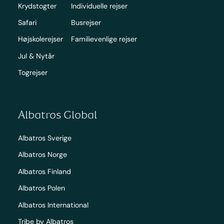
Krydstogter
Individuelle rejser
Safari
Busrejser
Højskolerejser
Familievenlige rejser
Jul & Nytår
Togrejser
Albatros Global
Albatros Sverige
Albatros Norge
Albatros Finland
Albatros Polen
Albatros International
Tribe by Albatros