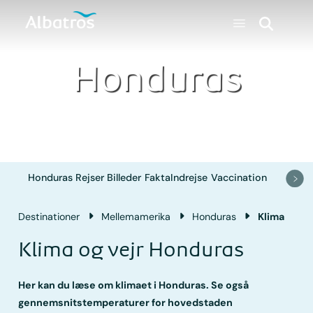
Honduras
Honduras
Rejser
Billeder
Fakta
Indrejse
Vaccination
Destinationer
Mellemamerika
Honduras
Klima
Klima og vejr Honduras
Her kan du læse om klimaet i Honduras. Se også
gennemsnitstemperaturer for hovedstaden