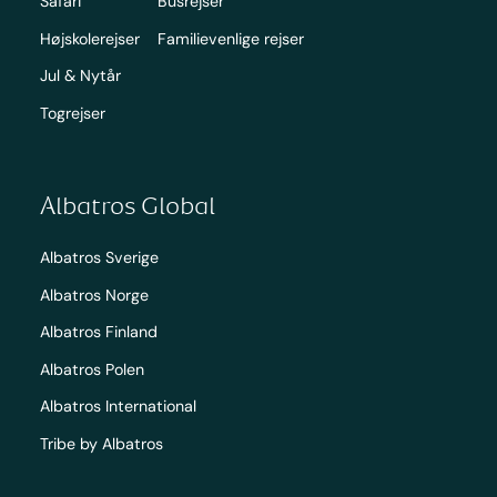
Safari
Busrejser
Højskolerejser
Familievenlige rejser
Jul & Nytår
Togrejser
Albatros Global
Albatros Sverige
Albatros Norge
Albatros Finland
Albatros Polen
Albatros International
Tribe by Albatros