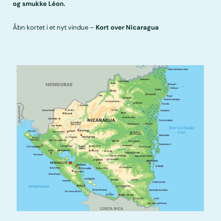
og smukke Léon.
Åbn kortet i et nyt vindue –
Kort over Nicaragua