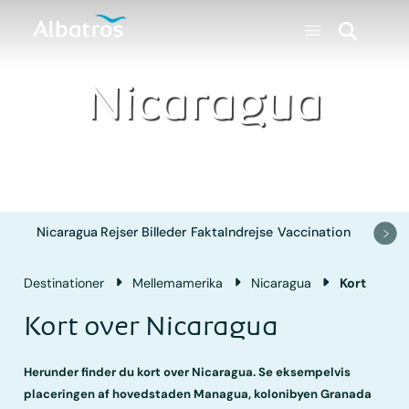
Nicaragua
Nicaragua
Rejser
Billeder
Fakta
Indrejse
Vaccination
Destinationer
Mellemamerika
Nicaragua
Kort
Kort over Nicaragua
Herunder finder du kort over Nicaragua. Se eksempelvis
placeringen af hovedstaden Managua, kolonibyen Granada