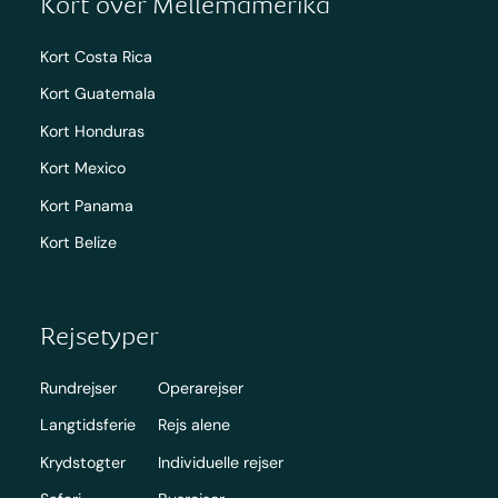
Kort over Mellemamerika
Kort Costa Rica
Kort Guatemala
Kort Honduras
Kort Mexico
Kort Panama
Kort Belize
Rejsetyper
Rundrejser
Operarejser
Langtidsferie
Rejs alene
Krydstogter
Individuelle rejser