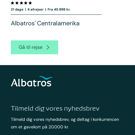
21 dage
|
4 afrejser
|
Fra 45.998 kr.
Albatros' Centralamerika
Gå til rejse
Tilmeld dig vores nyhedsbrev
Tilmeld dig vores nyhedsbrev, og deltag i konkurrencen
om et gavekort på 20.000 kr.