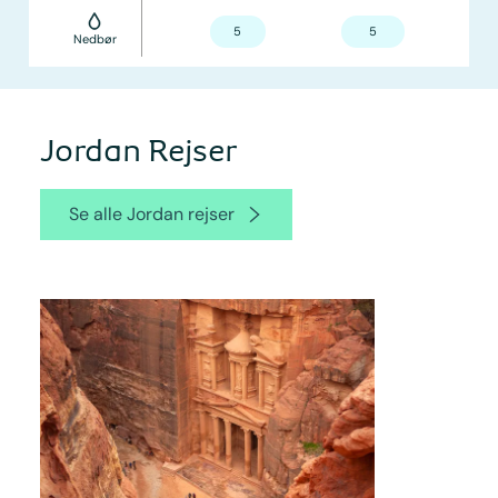
5
5
Nedbør
Jordan Rejser
Se alle Jordan rejser