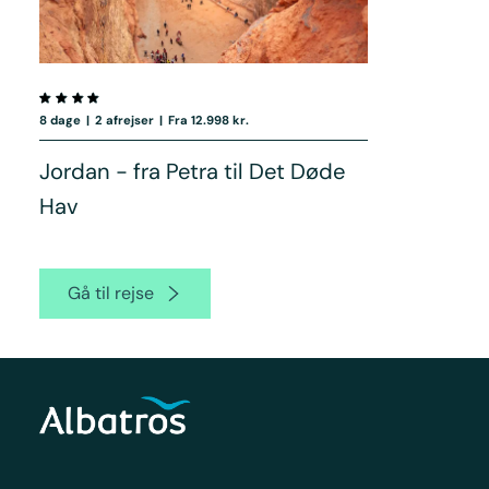
8 dage
|
2 afrejser
|
Fra 12.998 kr.
Jordan - fra Petra til Det Døde
Hav
Gå til rejse