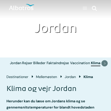
Jordan
Jordan
Rejser
Billeder
Fakta
Indrejse
Vaccination
Klima
Destinationer
Mellemøsten
Jordan
Klima
Klima og vejr Jordan
Herunder kan du læse om Jordans klima og se
gennemsnitstemperaturer for blandt hovedstaden