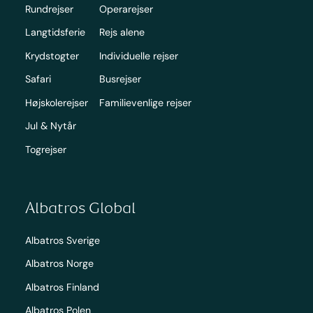
Rundrejser
Operarejser
Langtidsferie
Rejs alene
Krydstogter
Individuelle rejser
Safari
Busrejser
Højskolerejser
Familievenlige rejser
Jul & Nytår
Togrejser
Albatros Global
Albatros Sverige
Albatros Norge
Albatros Finland
Albatros Polen