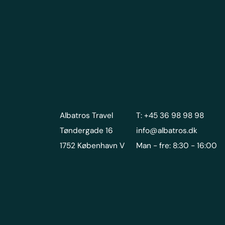
Albatros Travel
T: +45 36 98 98 98
Tøndergade 16
info@albatros.dk
1752 København V
Man - fre: 8:30 - 16:00