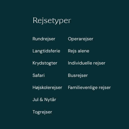
Rejsetyper
Rundrejser
Operarejser
Langtidsferie
Rejs alene
Krydstogter
Individuelle rejser
Safari
Busrejser
Højskolerejser
Familievenlige rejser
Jul & Nytår
Togrejser