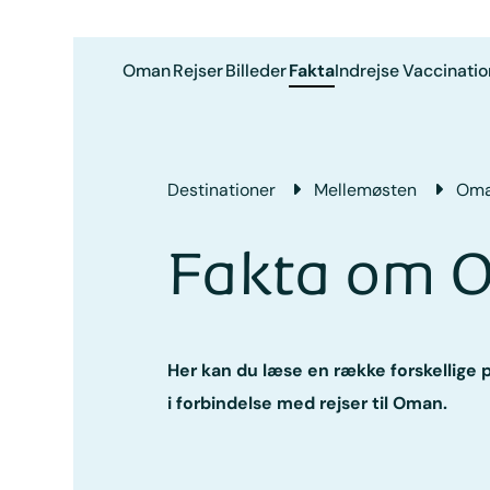
Oman
Rejser
Billeder
Fakta
Indrejse
Vaccinatio
Destinationer
Mellemøsten
Om
Fakta om 
Her kan du læse en række forskellige 
i forbindelse med rejser til Oman.