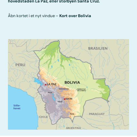
hovedstaden La Paz, eller storbyen Santa Cruz.
Åbn kortet i et nyt vindue –
Kort over Bolivia