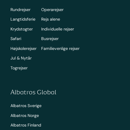
Rundrejser
Operarejser
Langtidsferie
Rejs alene
Krydstogter
Individuelle rejser
Safari
Busrejser
Højskolerejser
Familievenlige rejser
Jul & Nytår
Togrejser
Albatros Global
Albatros Sverige
Albatros Norge
Albatros Finland