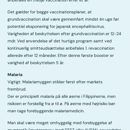
anbefales en tredje vaccination efter et år.
Det gælder for begge vaccinationsplaner, at
grundvaccination skal være gennemført mindst én uge før
potentiel eksponering for japansk encephalitisvirus.
Varigheden af beskyttelsen efter grundvaccination er 12-24
mdr. Ved anvendelse af det hurtige program samt ved
kontinuerlig smitteudsættelse anbefales 1. revaccination
allerede efter 12 måneder. Efter denne første booster er
varighed af beskyttelsen 5 år.
Malaria
Vigtigt: Malariamyggen stikker først efter mørkets
frembrud.
Der er principielt malaria på alle øerne i Filippinerne, men
risikoen er forskellig fra ø til ø. På øerne med højrisiko bør
man tage forebyggende malariamedicin.
Man skal være meget omhyggelig med forebyggelse af