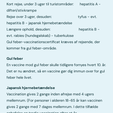
Kort rejse, under 3 uger til turistområder: hepatitis A -
difteri/stivkrampe
Rejse over 3 uger, desuden: tyfus - evt.
hepatitis B - japansk hjernebetændelse
Længere ophold, desuden: hepatitis B -
evt. rabies (hundegalskab) - tuberkulose
Gul feber-vaccinationscertificat kræves af rejsende, der
kommer fra gul feber-område.
Gul feber
En vaccine mod gul feber skulle tidligere fornyes hvert 10. år.
Det er nu ændret, så en vaccine gør dig immun over for gul
feber hele livet.
Japansk hjernebetændelse
Vaccination gives 2 gange inden afrejse med 4 ugers
mellemrum. (For personer i alderen 18-65 år kan vaccinen
gives 2 gange med 7 dages mellemrum. I dette tilfælde