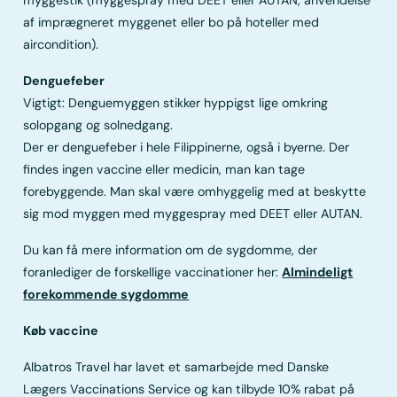
myggestik (myggespray med DEET eller AUTAN, anvendelse
af imprægneret myggenet eller bo på hoteller med
aircondition).
Denguefeber
Vigtigt: Denguemyggen stikker hyppigst lige omkring
solopgang og solnedgang.
Der er denguefeber i hele Filippinerne, også i byerne. Der
findes ingen vaccine eller medicin, man kan tage
forebyggende. Man skal være omhyggelig med at beskytte
sig mod myggen med myggespray med DEET eller AUTAN.
Du kan få mere information om de sygdomme, der
foranlediger de forskellige vaccinationer her:
Almindeligt
forekommende sygdomme
Køb vaccine
Albatros Travel har lavet et samarbejde med Danske
Lægers Vaccinations Service og kan tilbyde 10% rabat på