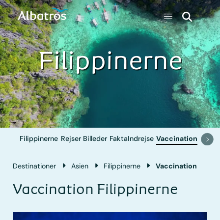
Filippinerne
Filippinerne
Rejser
Billeder
Fakta
Indrejse
Vaccination
Destinationer
Asien
Filippinerne
Vaccination
Vaccination Filippinerne