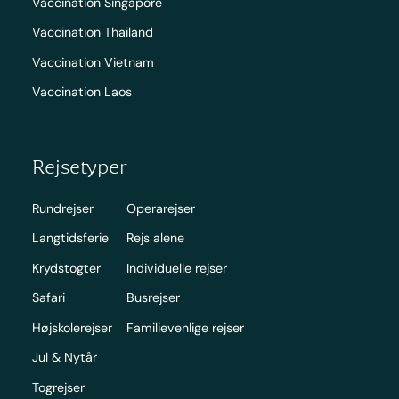
Vaccination Singapore
Vaccination Thailand
Vaccination Vietnam
Vaccination Laos
Rejsetyper
Rundrejser
Operarejser
Langtidsferie
Rejs alene
Krydstogter
Individuelle rejser
Safari
Busrejser
Højskolerejser
Familievenlige rejser
Jul & Nytår
Togrejser