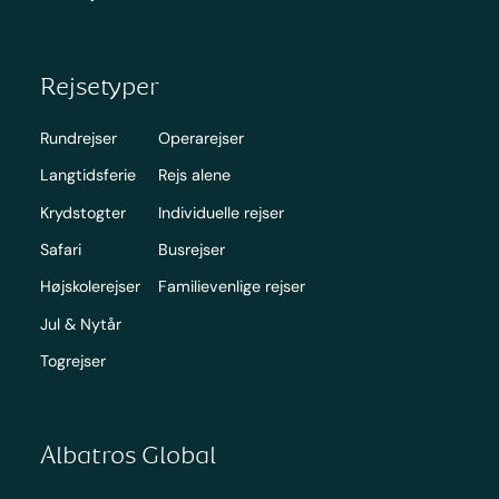
Rejsetyper
Rundrejser
Operarejser
Langtidsferie
Rejs alene
Krydstogter
Individuelle rejser
Safari
Busrejser
Højskolerejser
Familievenlige rejser
Jul & Nytår
Togrejser
Albatros Global