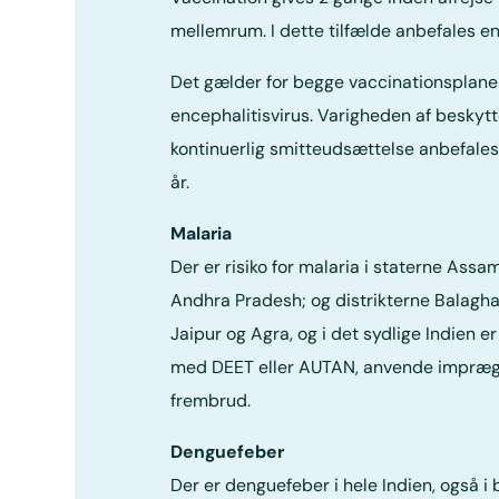
mellemrum. I dette tilfælde anbefales en 
Det gælder for begge vaccinationsplaner
encephalitisvirus. Varigheden af beskyt
kontinuerlig smitteudsættelse anbefales 
år.
Malaria
Der er risiko for malaria i staterne Ass
Andhra Pradesh; og distrikterne Balaghat
Jaipur og Agra, og i det sydlige Indien 
med DEET eller AUTAN, anvende imprægne
frembrud.
Denguefeber
Der er denguefeber i hele Indien, også 