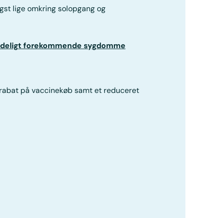
st lige omkring solopgang og
ndeligt forekommende sygdomme
 rabat på vaccinekøb samt et reduceret