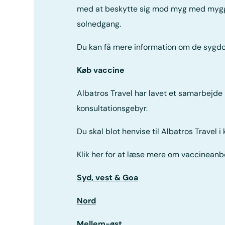
med at beskytte sig mod myg med mygg
solnedgang.
Du kan få mere information om de sygdom
Køb vaccine
Albatros Travel har lavet et samarbejd
konsultationsgebyr.
Du skal blot henvise til Albatros Travel i 
Klik her for at læse mere om vaccineanbe
Syd, vest & Goa
Nord
Mellem-øst