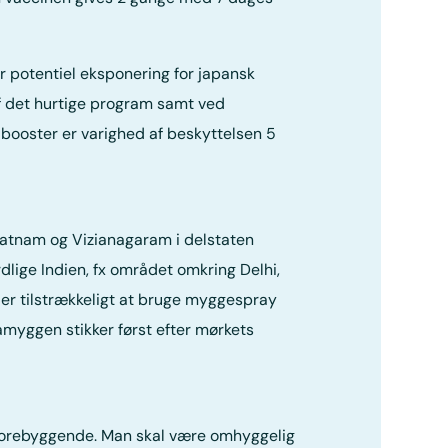
 potentiel eksponering for japansk
f det hurtige program samt ved
 booster er varighed af beskyttelsen 5
apatnam og Vizianagaram i delstaten
dlige Indien, fx området omkring Delhi,
 er tilstrækkeligt at bruge myggespray
myggen stikker først efter mørkets
e forebyggende. Man skal være omhyggelig