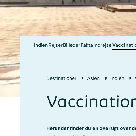
Indien
Rejser
Billeder
Fakta
Indrejse
Vaccinati
Destinationer
Asien
Indien
Vaccinatio
Herunder finder du en oversigt over d