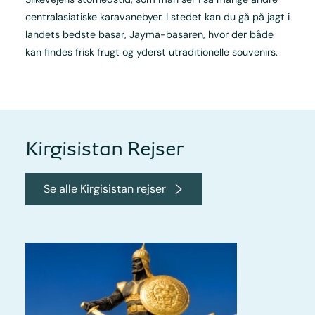
centralasiatiske karavanebyer. I stedet kan du gå på jagt i
landets bedste basar, Jayma-basaren, hvor der både
kan findes frisk frugt og yderst utraditionelle souvenirs.
Kirgisistan Rejser
Se alle Kirgisistan rejser