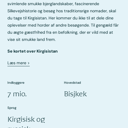
svimlende smukke bjerglandskaber, fascinerende
Silkevejshistorie og besøg hos traditionsrige nomader, skal
du tage til Kirgisistan. Her kommer du ikke til at dele dine
oplevelser med horder af andre besøgende. Til gengæld får
du ægte gæstfrihed fra en befolkning, der er vild med at
vise sit smukke land frem.
Se kortet over Kirgisistan
Læs mere
>
Indbyggere
Hovedstad
7 mio.
Bisjkek
Sprog
Kirgisisk og