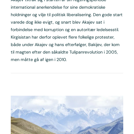
international anerkendelse for sine demokratiske
holdninger og vilje til politisk liberalisering. Den gode start
varede dog ikke evigt, og snart blev Akajev sat i
forbindelse med korruption og en autoritær ledelsesstil.
Kirgisistan har derfor oplevet flere folkelige protester,
både under Akajev og hans efterfølger, Bakijev, der kom
til magten efter den såkaldte Tulipanrevolution i 2005,
men måtte gå af igen i 2010.