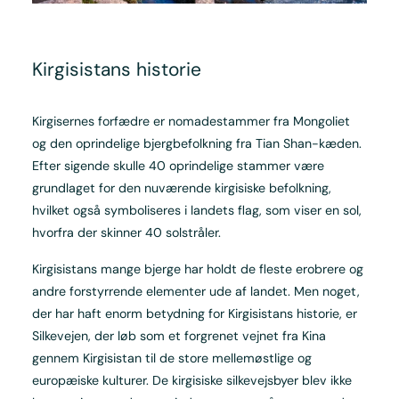
Kirgisistans historie
Kirgisernes forfædre er nomadestammer fra Mongoliet
og den oprindelige bjergbefolkning fra Tian Shan-kæden.
Efter sigende skulle 40 oprindelige stammer være
grundlaget for den nuværende kirgisiske befolkning,
hvilket også symboliseres i landets flag, som viser en sol,
hvorfra der skinner 40 solstråler.
Kirgisistans mange bjerge har holdt de fleste erobrere og
andre forstyrrende elementer ude af landet. Men noget,
der har haft enorm betydning for Kirgisistans historie, er
Silkevejen, der løb som et forgrenet vejnet fra Kina
gennem Kirgisistan til de store mellemøstlige og
europæiske kulturer. De kirgisiske silkevejsbyer blev ikke