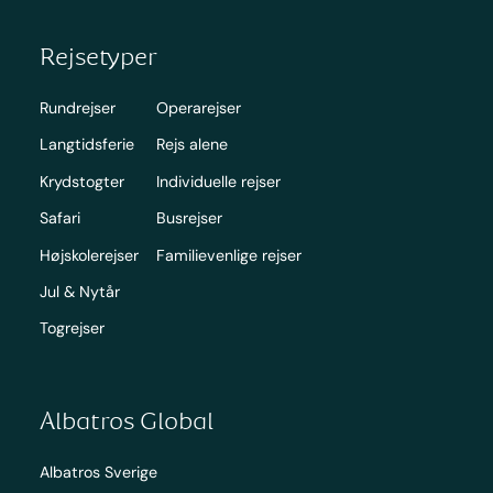
Rejsetyper
Rundrejser
Operarejser
Langtidsferie
Rejs alene
Krydstogter
Individuelle rejser
Safari
Busrejser
Højskolerejser
Familievenlige rejser
Jul & Nytår
Togrejser
Albatros Global
Albatros Sverige