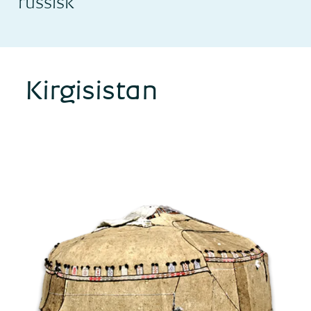
russisk
Kirgisistan