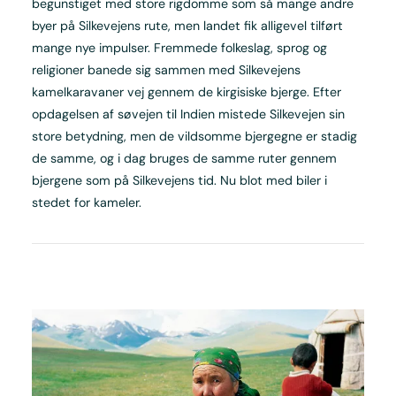
begunstiget med store rigdomme som så mange andre
byer på Silkevejens rute, men landet fik alligevel tilført
mange nye impulser. Fremmede folkeslag, sprog og
religioner banede sig sammen med Silkevejens
kamelkaravaner vej gennem de kirgisiske bjerge. Efter
opdagelsen af søvejen til Indien mistede Silkevejen sin
store betydning, men de vildsomme bjergegne er stadig
de samme, og i dag bruges de samme ruter gennem
bjergene som på Silkevejens tid. Nu blot med biler i
stedet for kameler.