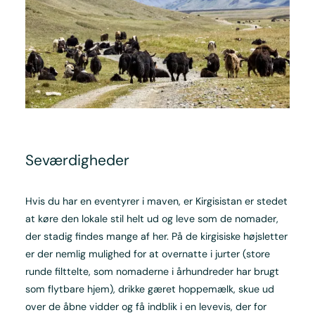
Seværdig­heder
Hvis du har en eventyrer i maven, er Kirgisistan er stedet
at køre den lokale stil helt ud og leve som de nomader,
der stadig findes mange af her. På de kirgisiske højsletter
er der nemlig mulighed for at overnatte i jurter (store
runde filttelte, som nomaderne i århundreder har brugt
som flytbare hjem), drikke gæret hoppemælk, skue ud
over de åbne vidder og få indblik i en levevis, der for