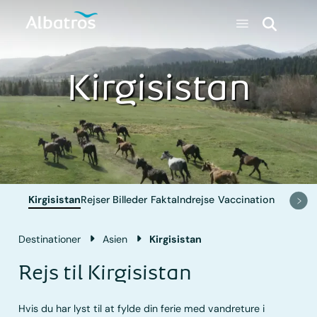
Kirgisistan
Kirgisistan
Rejser
Billeder
Fakta
Indrejse
Vaccination
Destinationer
Asien
Kirgisistan
Rejs til Kirgisistan
Hvis du har lyst til at fylde din ferie med vandreture i