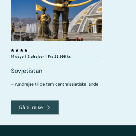
14 dage
|
3 afrejser
|
Fra 28.998 kr.
Sovjetistan
– rundrejse til de fem centralasiatiske lande
Gå til rejse