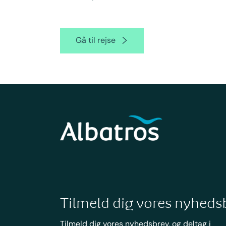
Gå til rejse
Tilmeld dig vores nyheds
Tilmeld dig vores nyhedsbrev, og deltag i