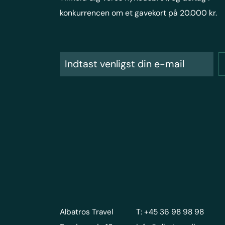
konkurrencen om et gavekort på 20.000 kr.
Albatros Travel
T: +45 36 98 98 98