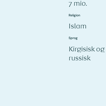
7 mio.
Religion
Islam
Sprog
Kirgisisk og
russisk