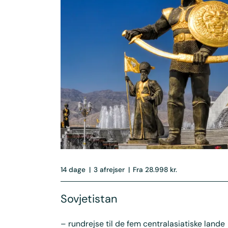
14 dage
|
3 afrejser
|
Fra 28.998 kr.
Sovjetistan
– rundrejse til de fem centralasiatiske lande