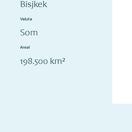
Bisjkek
Valuta
Som
Areal
198.500 km²