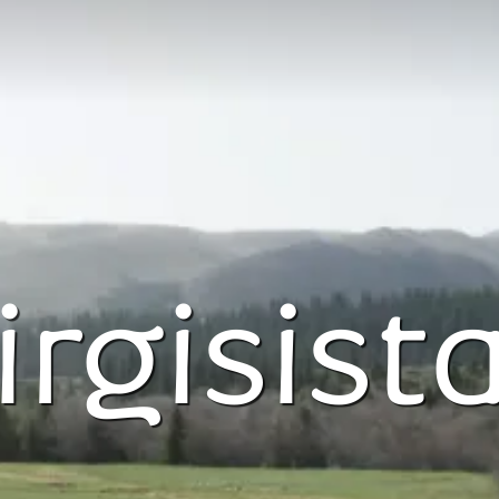
irgisist