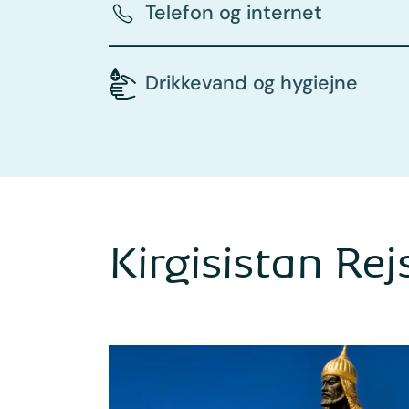
Telefon og internet
Drikkevand og hygiejne
Kirgisistan Rej