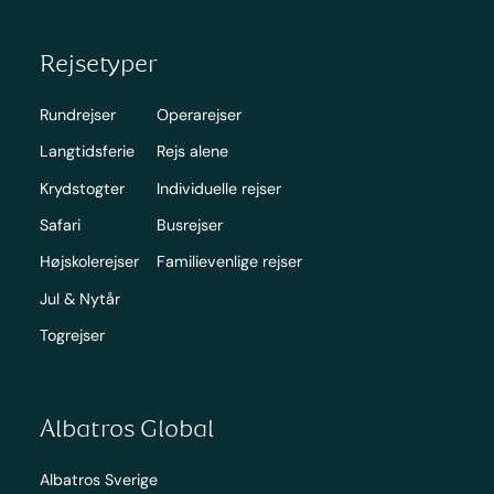
Rejsetyper
Rundrejser
Operarejser
Langtidsferie
Rejs alene
Krydstogter
Individuelle rejser
Safari
Busrejser
Højskolerejser
Familievenlige rejser
Jul & Nytår
Togrejser
Albatros Global
Albatros Sverige