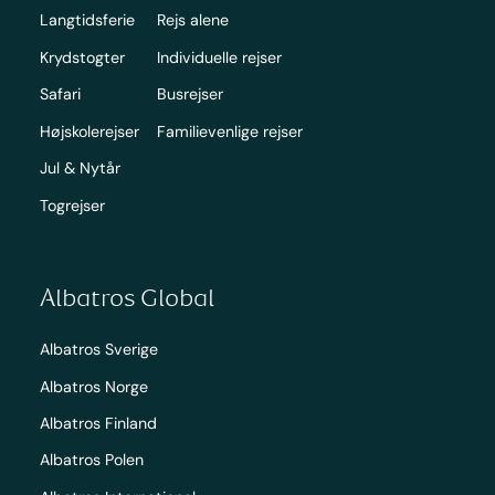
Langtidsferie
Rejs alene
Krydstogter
Individuelle rejser
Safari
Busrejser
Højskolerejser
Familievenlige rejser
Jul & Nytår
Togrejser
Albatros Global
Albatros Sverige
Albatros Norge
Albatros Finland
Albatros Polen