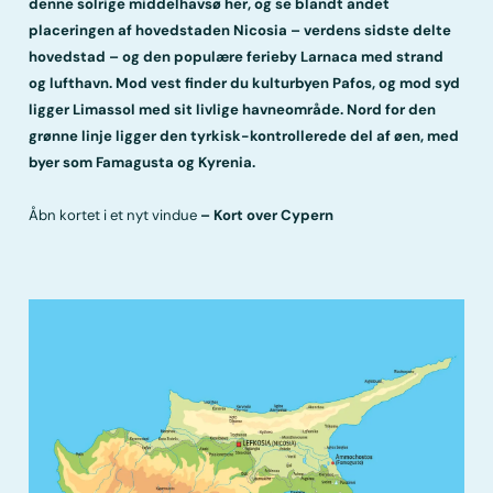
denne solrige middelhavsø her, og se blandt andet
placeringen af hovedstaden Nicosia – verdens sidste delte
hovedstad – og den populære ferieby Larnaca med strand
og lufthavn. Mod vest finder du kulturbyen Pafos, og mod syd
ligger Limassol med sit livlige havneområde. Nord for den
grønne linje ligger den tyrkisk-kontrollerede del af øen, med
byer som Famagusta og Kyrenia.
Åbn kortet i et nyt vindue
–
Kort over Cypern