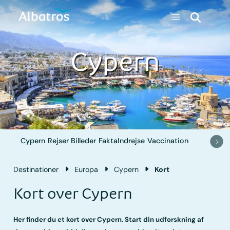
Cypern
Cypern
Rejser
Billeder
Fakta
Indrejse
Vaccination
Destinationer
Europa
Cypern
Kort
Kort over Cypern
Her finder du et kort over Cypern. Start din udforskning af