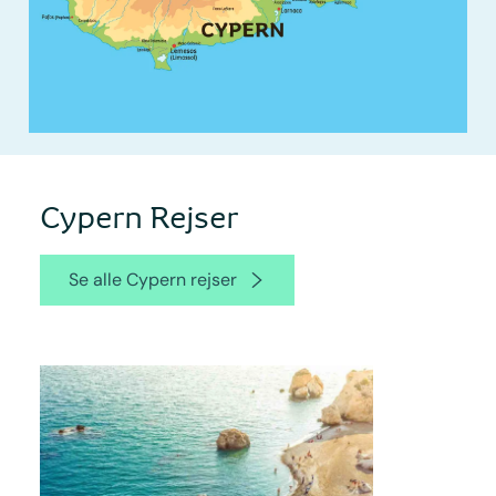
Cypern Rejser
Se alle Cypern rejser