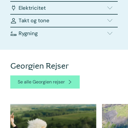
Elektricitet
Takt og tone
Rygning
Georgien Rejser
Se alle Georgien rejser