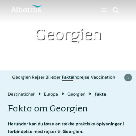
Georgien
Georgien
Rejser
Billeder
Fakta
Indrejse
Vaccination
Destinationer
Europa
Georgien
Fakta
Fakta om Georgien
Herunder kan du læse en række praktiske oplysninger i
forbindelse med rejser til Georgien.