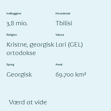
Indbyggere
Hovedstad
3,8 mio.
Tbilisi
Religion
Valuta
Kristne, georgisk
Lari (GEL)
ortodokse
Sprog
Areal
Georgisk
69.700 km²
Værd at vide