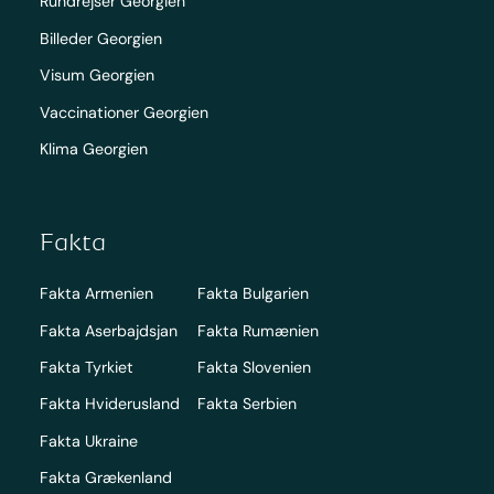
Rundrejser Georgien
Billeder Georgien
Visum Georgien
Vaccinationer Georgien
Klima Georgien
Fakta
Fakta Armenien
Fakta Bulgarien
Fakta Aserbajdsjan
Fakta Rumænien
Fakta Tyrkiet
Fakta Slovenien
Fakta Hviderusland
Fakta Serbien
Fakta Ukraine
Fakta Grækenland