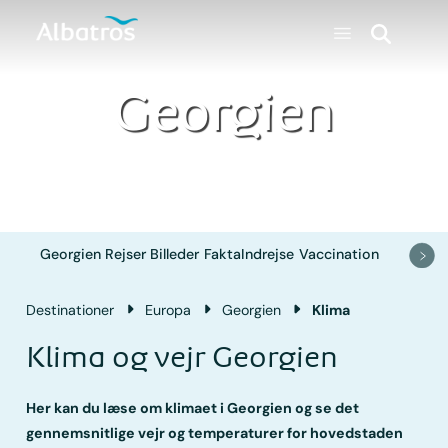
Georgien
Georgien
Rejser
Billeder
Fakta
Indrejse
Vaccination
Destinationer
Europa
Georgien
Klima
Klima og vejr Georgien
Her kan du læse om klimaet i Georgien og se det
gennemsnitlige vejr og temperaturer for hovedstaden