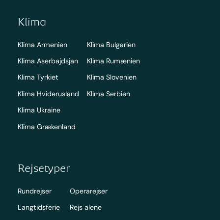
Klima
Klima Armenien
Klima Bulgarien
Klima Aserbajdsjan
Klima Rumænien
Klima Tyrkiet
Klima Slovenien
Klima Hviderusland
Klima Serbien
Klima Ukraine
Klima Grækenland
Rejsetyper
Rundrejser
Operarejser
Langtidsferie
Rejs alene