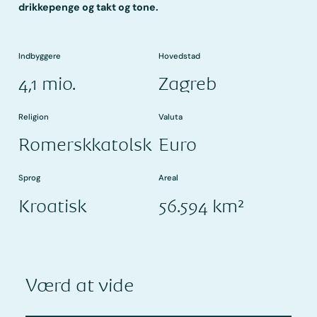
drikkepenge og takt og tone.
Indbyggere
Hovedstad
4,1 mio.
Zagreb
Religion
Valuta
Romerskkatolsk
Euro
Sprog
Areal
Kroatisk
56.594 km²
Værd at vide