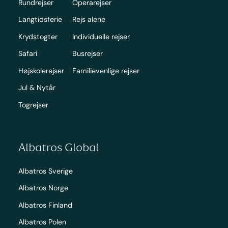
Rundrejser
Operarejser
Langtidsferie
Rejs alene
Krydstogter
Individuelle rejser
Safari
Busrejser
Højskolerejser
Familievenlige rejser
Jul & Nytår
Togrejser
Albatros Global
Albatros Sverige
Albatros Norge
Albatros Finland
Albatros Polen