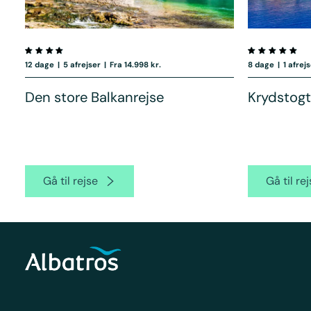
12 dage
|
5 afrejser
|
Fra 14.998 kr.
8 dage
|
1 afrej
Den store Balkanrejse
Krydstogt
Gå til rejse
Gå til re