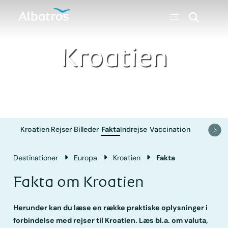
Kroatien
Kroatien
Rejser
Billeder
Fakta
Indrejse
Vaccination
Destinationer
Europa
Kroatien
Fakta
Fakta om Kroatien
Herunder kan du læse en række praktiske oplysninger i
forbindelse med rejser til Kroatien. Læs bl.a. om valuta,