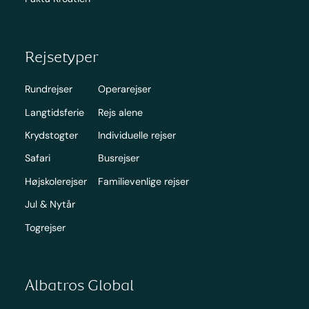
Rejsetyper
Rundrejser
Operarejser
Langtidsferie
Rejs alene
Krydstogter
Individuelle rejser
Safari
Busrejser
Højskolerejser
Familievenlige rejser
Jul & Nytår
Togrejser
Albatros Global