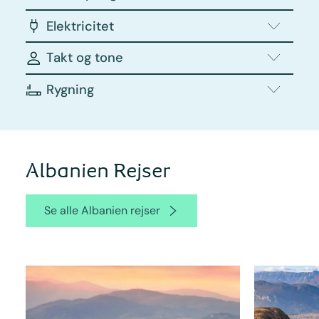
Elektricitet
Takt og tone
Rygning
Albanien Rejser
Se alle Albanien rejser