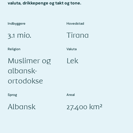
valuta, drikkepenge og takt og tone.
Indbyggere
Hovedstad
3.1 mio.
Tirana
Religion
Valuta
Muslimer og
Lek
albansk-
ortodokse
Sprog
Areal
Albansk
27.400 km²