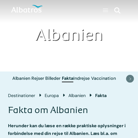
Albanien
Albanien
Rejser
Billeder
Fakta
Indrejse
Vaccination
Destinationer
Europa
Albanien
Fakta
Fakta om Albanien
Herunder kan du læse en række praktiske oplysninger i
forbindelse med din rejse til Albanien. Læs bl.a. om