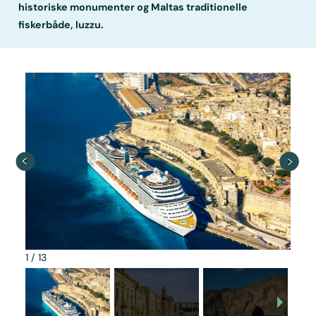
historiske monumenter og Maltas traditionelle
fiskerbåde, luzzu.
1
/
13