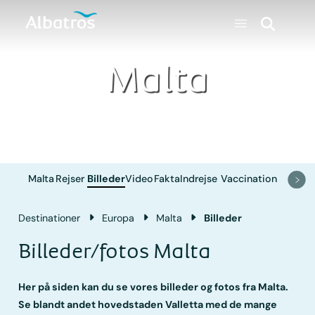
Malta
Malta
Rejser
Billeder
Video
Fakta
Indrejse
Vaccination
Destinationer
Europa
Malta
Billeder
Billeder/fotos Malta
Her på siden kan du se vores billeder og fotos fra Malta.
Se blandt andet hovedstaden Valletta med de mange