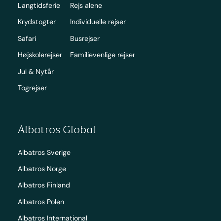
Langtidsferie
Rejs alene
Krydstogter
Individuelle rejser
Safari
Busrejser
Højskolerejser
Familievenlige rejser
Jul & Nytår
Togrejser
Albatros Global
Albatros Sverige
Albatros Norge
Albatros Finland
Albatros Polen
Albatros International