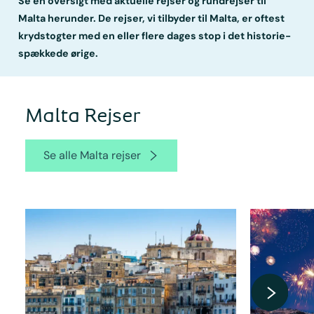
Se en oversigt med aktuelle rejser og rundrejser til
Malta herunder. De rejser, vi tilbyder til Malta, er oftest
krydstogter med en eller flere dages stop i det historie-
spækkede ørige.
Malta Rejser
Se alle Malta rejser