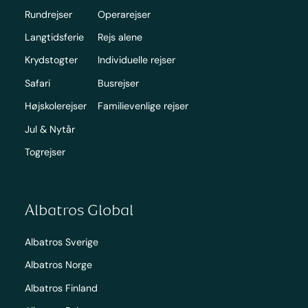
Rundrejser
Operarejser
Langtidsferie
Rejs alene
Krydstogter
Individuelle rejser
Safari
Busrejser
Højskolerejser
Familievenlige rejser
Jul & Nytår
Togrejser
Albatros Global
Albatros Sverige
Albatros Norge
Albatros Finland