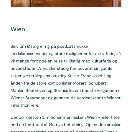
Wien
Selv om Østrig er rig på postkortsmukke
landskabsscenarier og store muligheder for aktiv ferie, så
vil mange forbinde en rejse til Østrig med kulturferie og
hovedstaden Wien, der stadig har bevaret sin gamle
kejserlige stråleglans omkring Kejser Franz Josef I, og
ånden fra de store komponister Mozart, Schubert,
Mahler, Beethoven og Strauss lever i bedste velgående i
Wiener Staatsoper og gennem de verdenskendte Wiener
Filharmonikere.
Der bor næsten 2 millioner mennesker i Wien – eller flere
end en femtedel af Østrigs befolkning. Oplev den smukke