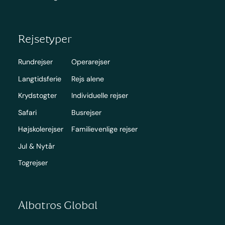
Rejsetyper
Rundrejser
Operarejser
Langtidsferie
Rejs alene
Krydstogter
Individuelle rejser
Safari
Busrejser
Højskolerejser
Familievenlige rejser
Jul & Nytår
Togrejser
Albatros Global