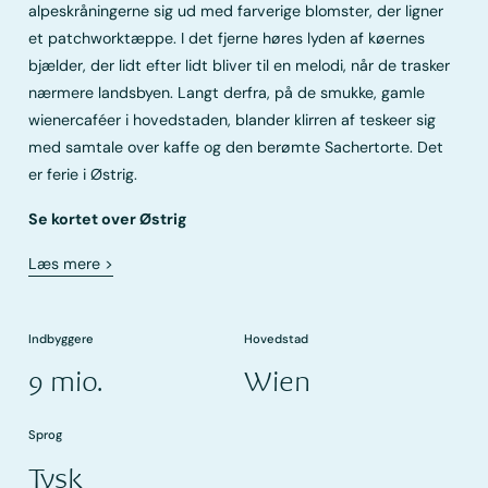
alpeskråningerne sig ud med farverige blomster, der ligner
et patchworktæppe. I det fjerne høres lyden af køernes
bjælder, der lidt efter lidt bliver til en melodi, når de trasker
nærmere landsbyen. Langt derfra, på de smukke, gamle
wienercaféer i hovedstaden, blander klirren af teskeer sig
med samtale over kaffe og den berømte Sachertorte. Det
er ferie i Østrig.
Se kortet over Østrig
Læs mere
>
Indbyggere
Hovedstad
9 mio.
Wien
Sprog
Tysk