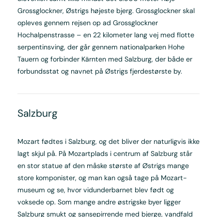
Grossglockner, Østrigs højeste bjerg. Grossglockner skal
opleves gennem rejsen op ad Grossglockner
Hochalpenstrasse – en 22 kilometer lang vej med flotte
serpentinsving, der går gennem nationalparken Hohe
Tauern og forbinder Kärnten med Salzburg, der både er
forbundsstat og navnet på Østrigs fjerdestørste by.
Salzburg
Mozart fødtes i Salzburg, og det bliver der naturligvis ikke
lagt skjul på. På Mozartplads i centrum af Salzburg står
en stor statue af den måske største af Østrigs mange
store komponister, og man kan også tage på Mozart-
museum og se, hvor vidunderbarnet blev født og
voksede op. Som mange andre østrigske byer ligger
Salzburg smukt og sansepirrende med bjerge, vandfald